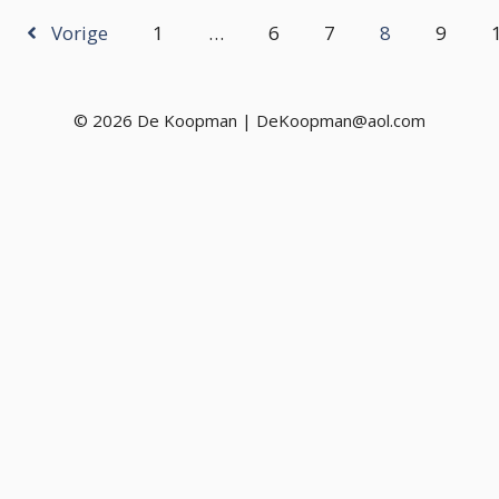
Vorige
1
…
6
7
8
9
© 2026 De Koopman | DeKoopman@aol.com