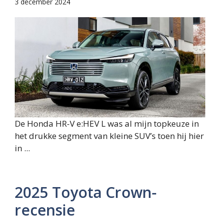
3 december 2024
De Honda HR-V e:HEV L was al mijn topkeuze in
het drukke segment van kleine SUV’s toen hij hier
in ...
2025 Toyota Crown-
recensie