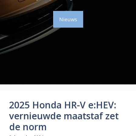
Nieuws
2025 Honda HR-V e:HEV:
vernieuwde maatstaf zet
de norm