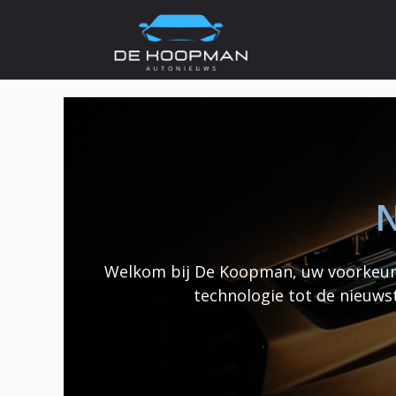
Ga
naar
de
inhoud
N
Welkom bij De Koopman, uw voorkeurs
technologie tot de nieuws