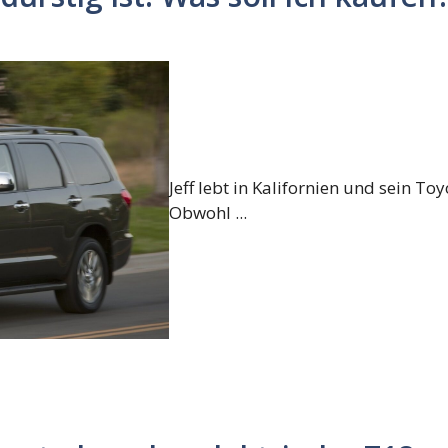
Jeff lebt in Kalifornien und sein T
Obwohl ...