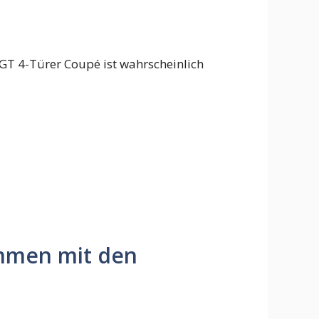
GT 4-Türer Coupé ist wahrscheinlich
ammen mit den