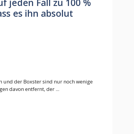
f jeden Fall zu 100 %
ass es ihn absolut
n und der Boxster sind nur noch wenige
n davon entfernt, der ...