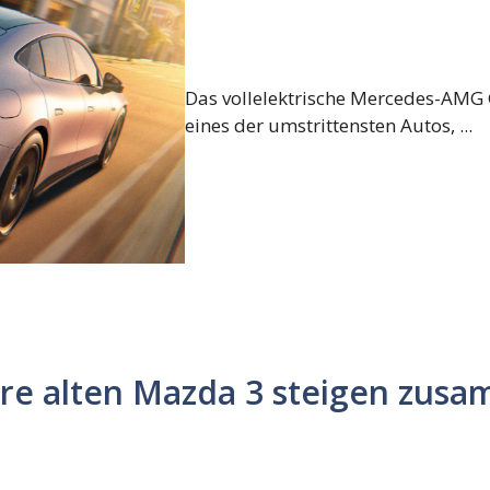
Das vollelektrische Mercedes-AMG 
eines der umstrittensten Autos, ...
hre alten Mazda 3 steigen zus