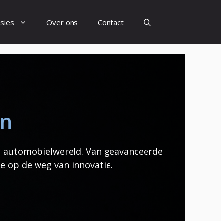
sies
Over ons
Contact
en
e automobielwereld. Van geavanceerde
e op de weg van innovatie.