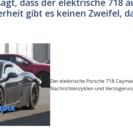
gt, dass der elektrische 718 au
erheit gibt es keinen Zweifel, d
Der elektrische Porsche 718 Cayma
Nachrichtenzyklen und Verzögerunge