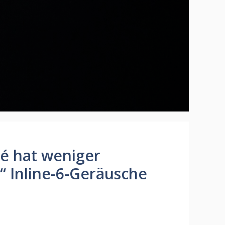
é hat weniger
“ Inline-6-Geräusche