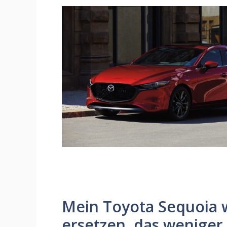
Mein Toyota Sequoia w
ersetzen, das weniger d