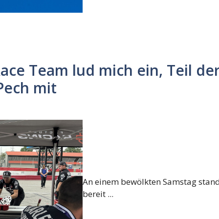
ace Team lud mich ein, Teil de
Pech mit
An einem bewölkten Samstag stand
bereit ...