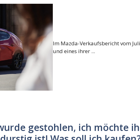
Im Mazda-Verkaufsbericht vom Juli
und eines ihrer ...
urde gestohlen, ich möchte i
urstig ist! Was soll ich kaufen