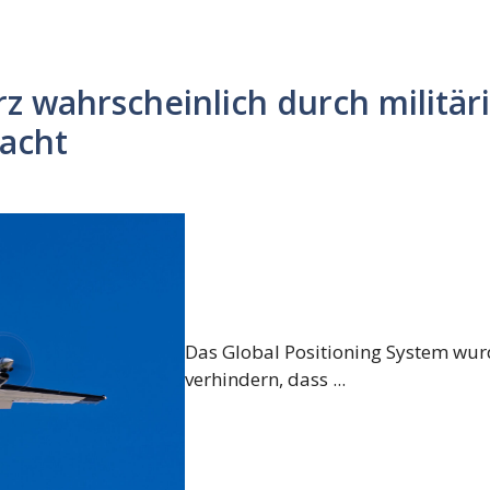
z wahrscheinlich durch militär
acht
Das Global Positioning System wur
verhindern, dass ...