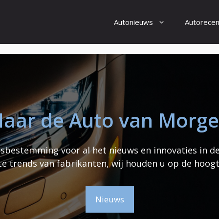
Autonieuws
Autorecen
aar de Auto van Morg
bestemming voor al het nieuws en innovaties in d
te trends van fabrikanten, wij houden u op de hoogt
Nieuws