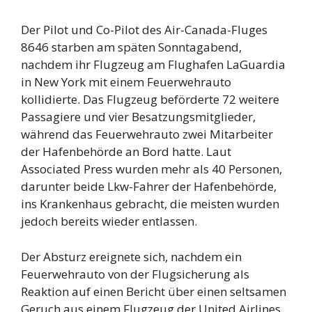
Der Pilot und Co-Pilot des Air-Canada-Fluges
8646 starben am späten Sonntagabend,
nachdem ihr Flugzeug am Flughafen LaGuardia
in New York mit einem Feuerwehrauto
kollidierte. Das Flugzeug beförderte 72 weitere
Passagiere und vier Besatzungsmitglieder,
während das Feuerwehrauto zwei Mitarbeiter
der Hafenbehörde an Bord hatte. Laut
Associated Press wurden mehr als 40 Personen,
darunter beide Lkw-Fahrer der Hafenbehörde,
ins Krankenhaus gebracht, die meisten wurden
jedoch bereits wieder entlassen.
Der Absturz ereignete sich, nachdem ein
Feuerwehrauto von der Flugsicherung als
Reaktion auf einen Bericht über einen seltsamen
Geruch aus einem Flugzeug der United Airlines