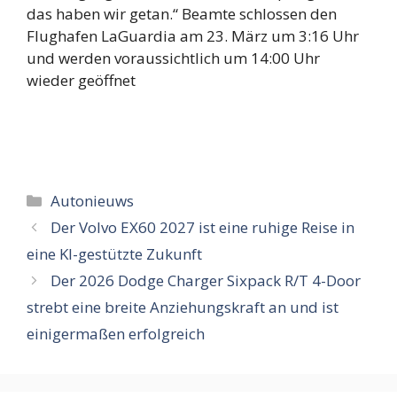
das haben wir getan.“ Beamte schlossen den
Flughafen LaGuardia am 23. März um 3:16 Uhr
und werden voraussichtlich um 14:00 Uhr
wieder geöffnet
Categorieën
Autonieuws
Der Volvo EX60 2027 ist eine ruhige Reise in
eine KI-gestützte Zukunft
Der 2026 Dodge Charger Sixpack R/T 4-Door
strebt eine breite Anziehungskraft an und ist
einigermaßen erfolgreich