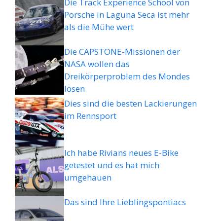
Die Track Experience School von
Porsche in Laguna Seca ist mehr
als die Mühe wert
Die CAPSTONE-Missionen der
NASA wollen das
Dreikörperproblem des Mondes
lösen
Dies sind die besten Lackierungen
im Rennsport
Ich habe Rivians neues E-Bike
getestet und es hat mich
umgehauen
Das sind Ihre Lieblingspontiacs