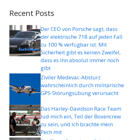
Recent Posts
Der CEO von Porsche sagt, dass
der elektrische 718 auf jeden Fall
zu 100 % verfügbar ist. Mit
Sicherheit gibt es keinen Zweifel,
dass es ihn absolut immer noch
gibt
Ziviler Medevac-Absturz
wahrscheinlich durch militärische
GPS-Störungsübung verursacht
Das Harley-Davidson Race Team
lud mich ein, Teil der Boxencrew
zu sein, und ich brachte mein
Pech mit