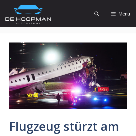
Ga
naar
Menu
de
inhoud
Flugzeug stürzt am