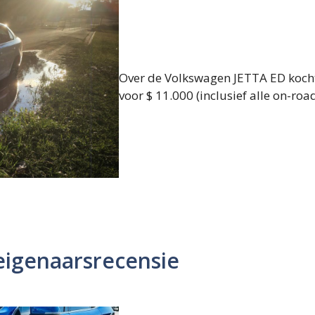
Over de Volkswagen JETTA ED koc
voor $ 11.000 (inclusief alle on-road
igenaarsrecensie