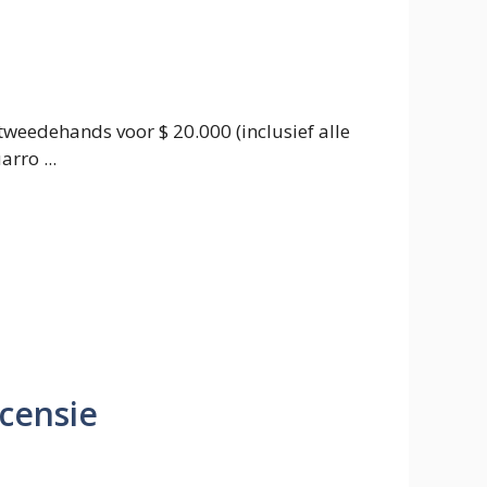
tweedehands voor $ 20.000 (inclusief alle
rro ...
censie