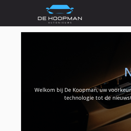
Ga
naar
de
inhoud
N
Welkom bij De Koopman, uw voorkeurs
technologie tot de nieuws