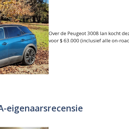
Over de Peugeot 3008 Ian kocht d
voor $ 63.000 (inclusief alle on-road 
A-eigenaarsrecensie