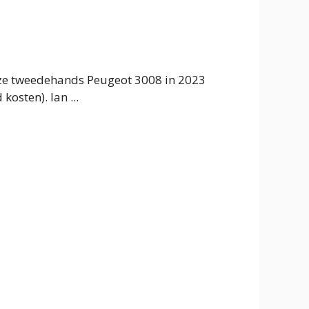
eze tweedehands Peugeot 3008 in 2023
kosten). Ian ...