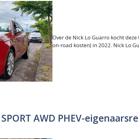
Over de Nick Lo Guarro kocht deze 
on-road kosten) in 2022. Nick Lo Gua
T SPORT AWD PHEV-eigenaarsre