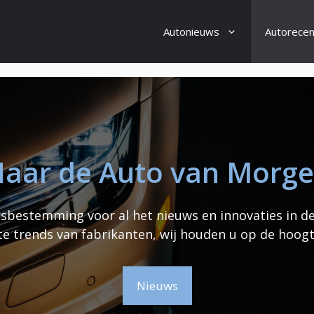
Autonieuws
Autorecen
aar de Auto van Morg
bestemming voor al het nieuws en innovaties in d
te trends van fabrikanten, wij houden u op de hoogt
Nieuws