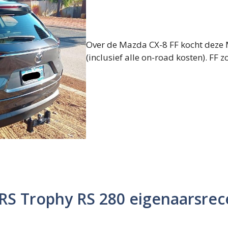
Over de Mazda CX-8 FF kocht deze 
(inclusief alle on-road kosten). FF zo
RS Trophy RS 280 eigenaarsrec