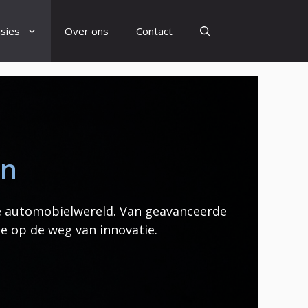
sies
Over ons
Contact
en
e automobielwereld. Van geavanceerde
e op de weg van innovatie.