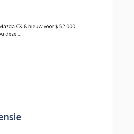
Mazda CX-8 nieuw voor $ 52.000
u deze ...
ensie