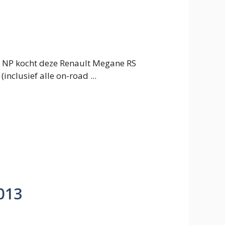
 NP kocht deze Renault Megane RS
nclusief alle on-road ...
013