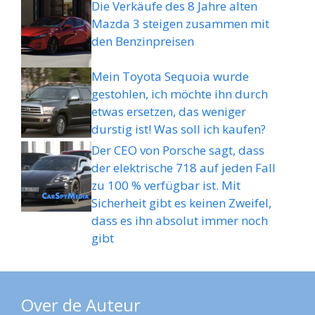
Die Verkäufe des 8 Jahre alten
Mazda 3 steigen zusammen mit
den Benzinpreisen
Mein Toyota Sequoia wurde
gestohlen, ich möchte ihn durch
etwas ersetzen, das weniger
durstig ist! Was soll ich kaufen?
Der CEO von Porsche sagt, dass
der elektrische 718 auf jeden Fall
zu 100 % verfügbar ist. Mit
Sicherheit gibt es keinen Zweifel,
dass es ihn absolut immer noch
gibt
Over de Auteur