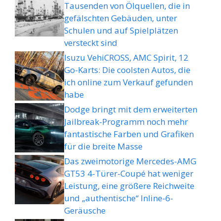
Tausenden von Ölquellen, die in
gefälschten Gebäuden, unter
Schulen und auf Spielplätzen
versteckt sind
Isuzu VehiCROSS, AMC Spirit, 12
Go-Karts: Die coolsten Autos, die
ich online zum Verkauf gefunden
habe
Dodge bringt mit dem erweiterten
Jailbreak-Programm noch mehr
fantastische Farben und Grafiken
für die breite Masse
Das zweimotorige Mercedes-AMG
GT53 4-Türer-Coupé hat weniger
Leistung, eine größere Reichweite
und „authentische“ Inline-6-
Geräusche