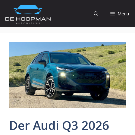
Ga
naar
Menu
de
inhoud
Der Audi Q3 2026