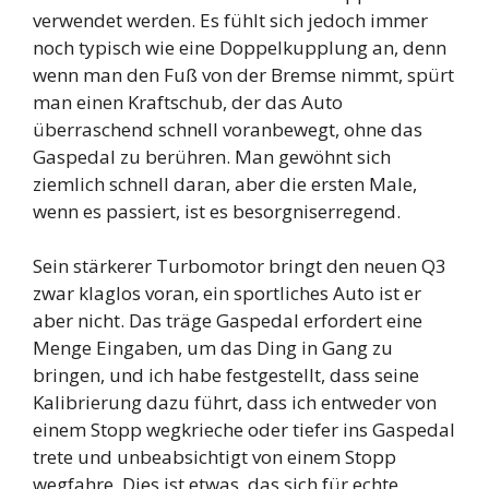
verwendet werden. Es fühlt sich jedoch immer
noch typisch wie eine Doppelkupplung an, denn
wenn man den Fuß von der Bremse nimmt, spürt
man einen Kraftschub, der das Auto
überraschend schnell voranbewegt, ohne das
Gaspedal zu berühren. Man gewöhnt sich
ziemlich schnell daran, aber die ersten Male,
wenn es passiert, ist es besorgniserregend.
Sein stärkerer Turbomotor bringt den neuen Q3
zwar klaglos voran, ein sportliches Auto ist er
aber nicht. Das träge Gaspedal erfordert eine
Menge Eingaben, um das Ding in Gang zu
bringen, und ich habe festgestellt, dass seine
Kalibrierung dazu führt, dass ich entweder von
einem Stopp wegkrieche oder tiefer ins Gaspedal
trete und unbeabsichtigt von einem Stopp
wegfahre. Dies ist etwas, das sich für echte