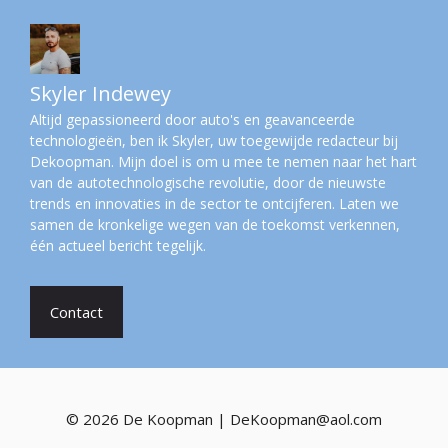
Skyler Indewey
Altijd gepassioneerd door auto's en geavanceerde
technologieën, ben ik Skyler, uw toegewijde redacteur bij
Dekoopman. Mijn doel is om u mee te nemen naar het hart
van de autotechnologische revolutie, door de nieuwste
trends en innovaties in de sector te ontcijferen. Laten we
samen de kronkelige wegen van de toekomst verkennen,
één actueel bericht tegelijk.
Contact
© 2026 De Koopman | DeKoopman@aol.com