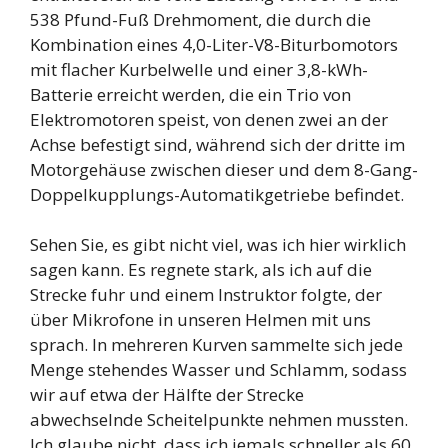
538 Pfund-Fuß Drehmoment, die durch die
Kombination eines 4,0-Liter-V8-Biturbomotors
mit flacher Kurbelwelle und einer 3,8-kWh-
Batterie erreicht werden, die ein Trio von
Elektromotoren speist, von denen zwei an der
Achse befestigt sind, während sich der dritte im
Motorgehäuse zwischen dieser und dem 8-Gang-
Doppelkupplungs-Automatikgetriebe befindet.
Sehen Sie, es gibt nicht viel, was ich hier wirklich
sagen kann. Es regnete stark, als ich auf die
Strecke fuhr und einem Instruktor folgte, der
über Mikrofone in unseren Helmen mit uns
sprach. In mehreren Kurven sammelte sich jede
Menge stehendes Wasser und Schlamm, sodass
wir auf etwa der Hälfte der Strecke
abwechselnde Scheitelpunkte nehmen mussten.
Ich glaube nicht, dass ich jemals schneller als 60