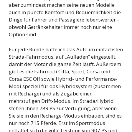
aber zumindest machen seine neuen Modelle
auch in puncto Komfort und Bequemlichkeit die
Dinge für Fahrer und Passagiere lebenswerter –
obwohl Getränkehalter immer noch nur eine
Option sind.
Für jede Runde hatte ich das Auto im einfachsten
Strada-Fahrmodus, auf „Aufladen“ eingestellt,
damit der Motor die ganze Zeit läuft. Außerdem
gibt es die Fahrmodi Città, Sport, Corsa und
Corsa ESC Off sowie Hybrid- und Performance-
Modi speziell für das Hybridsystem (zusammen
mit Recharge) und als Zugabe einen
mehrstufigen Drift-Modus. Im Strada/Hybrid
stehen Ihnen 789 PS zur Verfügung, aber wenn
Sie sie in den Recharge-Modus einbauen, sind es
nur noch 715 Pferde. Erst im Sportmodus
entfaltet sich die volle Leistung von 907 PS und