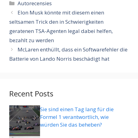
Categorieën
Autorecensies
Elon Musk könnte mit diesem einen
seltsamen Trick den in Schwierigkeiten
geratenen TSA-Agenten legal dabei helfen,
bezahlt zu werden
McLaren enthüllt, dass ein Softwarefehler die
Batterie von Lando Norris beschädigt hat
Recent Posts
Sie sind einen Tag lang für die
Formel 1 verantwortlich, wie
würden Sie das beheben?