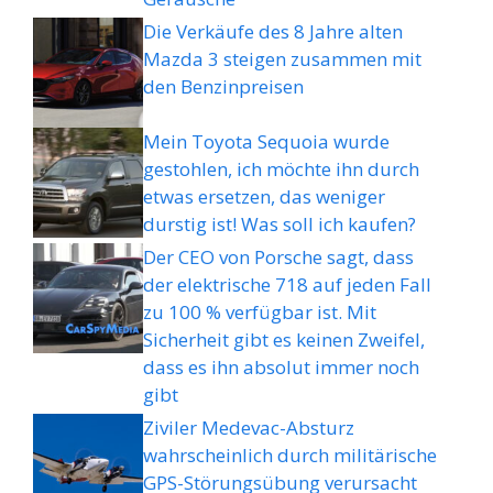
Die Verkäufe des 8 Jahre alten
Mazda 3 steigen zusammen mit
den Benzinpreisen
Mein Toyota Sequoia wurde
gestohlen, ich möchte ihn durch
etwas ersetzen, das weniger
durstig ist! Was soll ich kaufen?
Der CEO von Porsche sagt, dass
der elektrische 718 auf jeden Fall
zu 100 % verfügbar ist. Mit
Sicherheit gibt es keinen Zweifel,
dass es ihn absolut immer noch
gibt
Ziviler Medevac-Absturz
wahrscheinlich durch militärische
GPS-Störungsübung verursacht