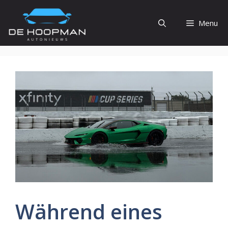
Ga
naar
Menu
de
inhoud
Während eines