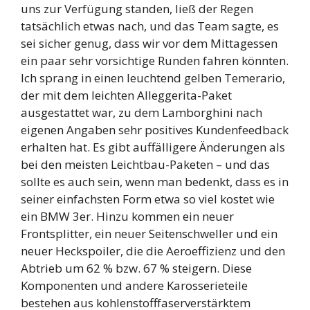
uns zur Verfügung standen, ließ der Regen
tatsächlich etwas nach, und das Team sagte, es
sei sicher genug, dass wir vor dem Mittagessen
ein paar sehr vorsichtige Runden fahren könnten.
Ich sprang in einen leuchtend gelben Temerario,
der mit dem leichten Alleggerita-Paket
ausgestattet war, zu dem Lamborghini nach
eigenen Angaben sehr positives Kundenfeedback
erhalten hat. Es gibt auffälligere Änderungen als
bei den meisten Leichtbau-Paketen – und das
sollte es auch sein, wenn man bedenkt, dass es in
seiner einfachsten Form etwa so viel kostet wie
ein BMW 3er. Hinzu kommen ein neuer
Frontsplitter, ein neuer Seitenschweller und ein
neuer Heckspoiler, die die Aeroeffizienz und den
Abtrieb um 62 % bzw. 67 % steigern. Diese
Komponenten und andere Karosserieteile
bestehen aus kohlenstofffaserverstärktem