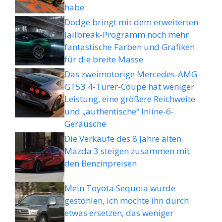
habe
Dodge bringt mit dem erweiterten
Jailbreak-Programm noch mehr
fantastische Farben und Grafiken
für die breite Masse
Das zweimotorige Mercedes-AMG
GT53 4-Türer-Coupé hat weniger
Leistung, eine größere Reichweite
und „authentische“ Inline-6-
Geräusche
Die Verkäufe des 8 Jahre alten
Mazda 3 steigen zusammen mit
den Benzinpreisen
Mein Toyota Sequoia wurde
gestohlen, ich möchte ihn durch
etwas ersetzen, das weniger