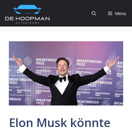
Ga
naar
Menu
de
inhoud
Elon Musk könnte