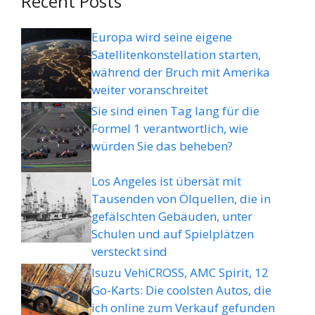
Recent Posts
Europa wird seine eigene
Satellitenkonstellation starten,
während der Bruch mit Amerika
weiter voranschreitet
Sie sind einen Tag lang für die
Formel 1 verantwortlich, wie
würden Sie das beheben?
Los Angeles ist übersät mit
Tausenden von Ölquellen, die in
gefälschten Gebäuden, unter
Schulen und auf Spielplätzen
versteckt sind
Isuzu VehiCROSS, AMC Spirit, 12
Go-Karts: Die coolsten Autos, die
ich online zum Verkauf gefunden