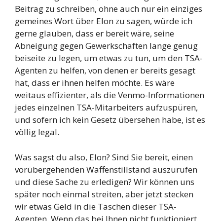
Beitrag zu schreiben, ohne auch nur ein einziges
gemeines Wort über Elon zu sagen, würde ich
gerne glauben, dass er bereit wäre, seine
Abneigung gegen Gewerkschaften lange genug
beiseite zu legen, um etwas zu tun, um den TSA-
Agenten zu helfen, von denen er bereits gesagt
hat, dass er ihnen helfen möchte. Es wäre
weitaus effizienter, als die Venmo-Informationen
jedes einzelnen TSA-Mitarbeiters aufzuspüren,
und sofern ich kein Gesetz übersehen habe, ist es
völlig legal.
Was sagst du also, Elon? Sind Sie bereit, einen
vorübergehenden Waffenstillstand auszurufen
und diese Sache zu erledigen? Wir können uns
später noch einmal streiten, aber jetzt stecken
wir etwas Geld in die Taschen dieser TSA-
Agenten. Wenn das bei Ihnen nicht funktioniert,