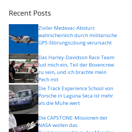
Recent Posts
Ziviler Medevac-Absturz
wahrscheinlich durch militärische
GPS-Störungsübung verursacht
Das Harley-Davidson Race Team
lud mich ein, Teil der Boxencrew
zu sein, und ich brachte mein
Pech mit
Die Track Experience School von
Porsche in Laguna Seca ist mehr
als die Mühe wert
Die CAPSTONE-Missionen der
NASA wollen das