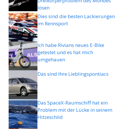
Dreikörperproblem des Mondes
lösen
Dies sind die besten Lackierungen
im Rennsport
Ich habe Rivians neues E-Bike
getestet und es hat mich
umgehauen
Das sind Ihre Lieblingspontiacs
Das SpaceX-Raumschiff hat ein
Problem mit der Lücke in seinem
Hitzeschild