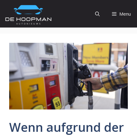
Ga
naar
Menu
de
inhoud
Wenn aufgrund der