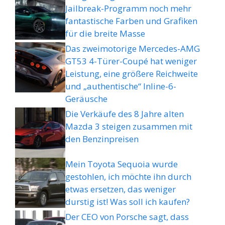
Jailbreak-Programm noch mehr
fantastische Farben und Grafiken
für die breite Masse
Das zweimotorige Mercedes-AMG
GT53 4-Türer-Coupé hat weniger
Leistung, eine größere Reichweite
und „authentische“ Inline-6-
Geräusche
Die Verkäufe des 8 Jahre alten
Mazda 3 steigen zusammen mit
den Benzinpreisen
Mein Toyota Sequoia wurde
gestohlen, ich möchte ihn durch
etwas ersetzen, das weniger
durstig ist! Was soll ich kaufen?
Der CEO von Porsche sagt, dass