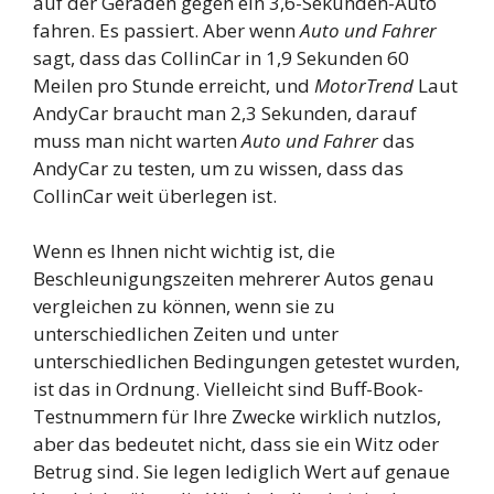
auf der Geraden gegen ein 3,6-Sekunden-Auto
fahren. Es passiert. Aber wenn
Auto und Fahrer
sagt, dass das CollinCar in 1,9 Sekunden 60
Meilen pro Stunde erreicht, und
MotorTrend
Laut
AndyCar braucht man 2,3 Sekunden, darauf
muss man nicht warten
Auto und Fahrer
das
AndyCar zu testen, um zu wissen, dass das
CollinCar weit überlegen ist.
Wenn es Ihnen nicht wichtig ist, die
Beschleunigungszeiten mehrerer Autos genau
vergleichen zu können, wenn sie zu
unterschiedlichen Zeiten und unter
unterschiedlichen Bedingungen getestet wurden,
ist das in Ordnung. Vielleicht sind Buff-Book-
Testnummern für Ihre Zwecke wirklich nutzlos,
aber das bedeutet nicht, dass sie ein Witz oder
Betrug sind. Sie legen lediglich Wert auf genaue