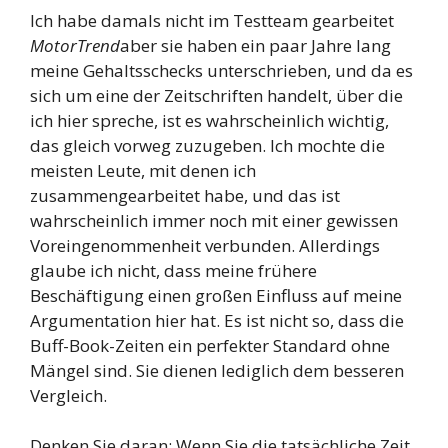
Ich habe damals nicht im Testteam gearbeitet
MotorTrend
aber sie haben ein paar Jahre lang
meine Gehaltsschecks unterschrieben, und da es
sich um eine der Zeitschriften handelt, über die
ich hier spreche, ist es wahrscheinlich wichtig,
das gleich vorweg zuzugeben. Ich mochte die
meisten Leute, mit denen ich
zusammengearbeitet habe, und das ist
wahrscheinlich immer noch mit einer gewissen
Voreingenommenheit verbunden. Allerdings
glaube ich nicht, dass meine frühere
Beschäftigung einen großen Einfluss auf meine
Argumentation hier hat. Es ist nicht so, dass die
Buff-Book-Zeiten ein perfekter Standard ohne
Mängel sind. Sie dienen lediglich dem besseren
Vergleich.
Denken Sie daran: Wenn Sie die tatsächliche Zeit