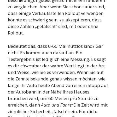
Beschleunigungstest genau mit einem anderen
zu vergleichen. Aber wenn Sie schon sauer sind,
dass einige Verkaufsstellen Rollout verwenden,
könnte es schwierig sein, zu akzeptieren, dass
diese Zahlen „gefälscht“ sind, mit oder ohne
Rollout.
Bedeutet das, dass 0-60 Mal nutzlos sind? Gar
nicht. Es kommt auch darauf an. Ein
Testergebnis ist lediglich eine Messung. Es sagt
es dir
etwas
aber der wahre Wert liegt in der Art
und Weise, wie Sie es verwenden. Wenn Sie auf
die Zehntelsekunde genau wissen möchten, wie
lange Ihr Auto heute Abend von einem Stopp auf
der Autobahn in der Nähe Ihres Hauses
brauchen wird, um 60 Meilen pro Stunde zu
erreichen, dann
Auto und Fahrer
Die Zeit wird mit
ziemlicher Sicherheit „falsch“ sein. Für dich.