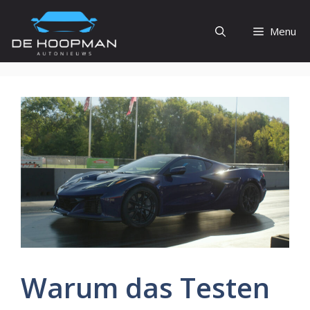
Ga
naar
Menu
de
inhoud
Warum das Testen