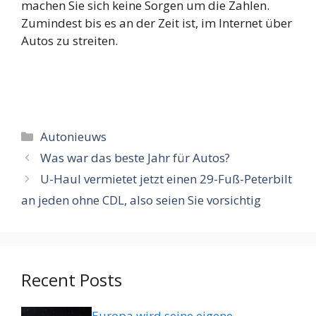
machen Sie sich keine Sorgen um die Zahlen.
Zumindest bis es an der Zeit ist, im Internet über
Autos zu streiten.
Categorieën
Autonieuws
Was war das beste Jahr für Autos?
U-Haul vermietet jetzt einen 29-Fuß-Peterbilt
an jeden ohne CDL, also seien Sie vorsichtig
Recent Posts
Europa wird seine eigene