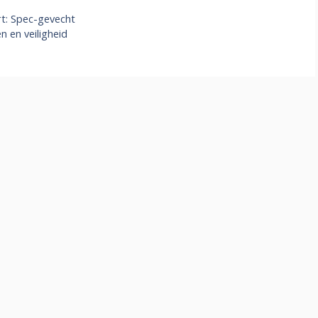
rt: Spec-gevecht
 en veiligheid