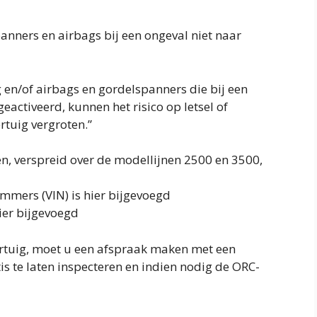
panners en airbags bij een ongeval niet naar
ig en/of airbags en gordelspanners die bij een
eactiveerd, kunnen het risico op letsel of
rtuig vergroten.”
fen, verspreid over de modellijnen 2500 en 3500,
ummers (VIN) is hier bijgevoegd
hier bijgevoegd
ertuig, moet u een afspraak maken met een
s te laten inspecteren en indien nodig de ORC-