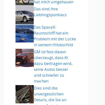
hat mich umgehauen
Das sind Ihre
Lieblingspontiacs
Das SpaceX-
Raumschiff hat ein
Problem mit der Lücke
in seinem Hitzeschild
GM ist fest davon
überzeugt, dass KI
dazu beitragen wird,
seine Autos besser
und schneller zu
machen
Dies sind die
unvergesslichen
Details, die Sie an