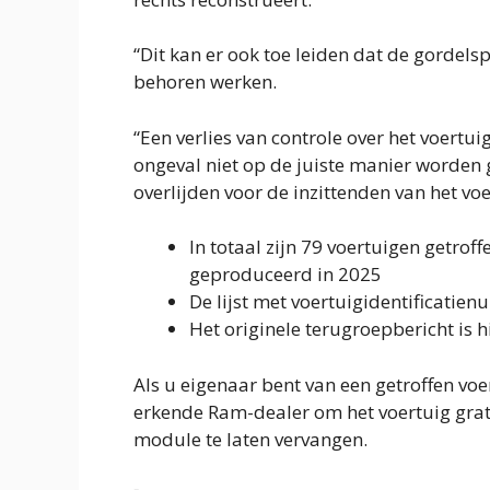
“Dit kan er ook toe leiden dat de gordels
behoren werken.
“Een verlies van controle over het voertu
ongeval niet op de juiste manier worden g
overlijden voor de inzittenden van het voe
In totaal zijn 79 voertuigen getrof
geproduceerd in 2025
De lijst met voertuigidentificatien
Het originele terugroepbericht is 
Als u eigenaar bent van een getroffen vo
erkende Ram-dealer om het voertuig grati
module te laten vervangen.