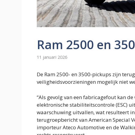
Ram 2500 en 350
11 januari 2026
De Ram 2500- en 3500-pickups zijn teru
veiligheidsvoorzieningen mogelijk niet w
“Als gevolg van een fabricagefout kan de
elektronische stabiliteitscontrole (ESC) u
waarschuwing uitvallen, wat resulteert in 
terugroepbericht van American Special 
importeur Ateco Automotive en de Walki
rechts reconstrueert.