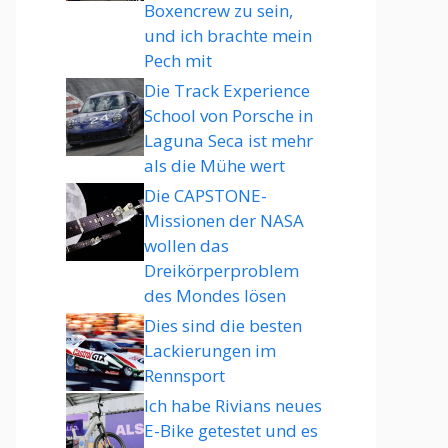
Boxencrew zu sein,
und ich brachte mein
Pech mit
Die Track Experience
School von Porsche in
Laguna Seca ist mehr
als die Mühe wert
Die CAPSTONE-
Missionen der NASA
wollen das
Dreikörperproblem
des Mondes lösen
Dies sind die besten
Lackierungen im
Rennsport
Ich habe Rivians neues
E-Bike getestet und es