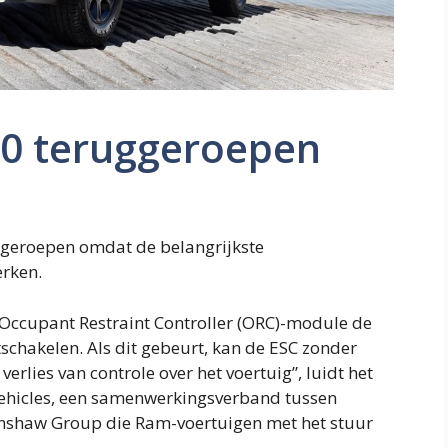
0 teruggeroepen
ggeroepen omdat de belangrijkste
erken.
 Occupant Restraint Controller (ORC)-module de
itschakelen. Als dit gebeurt, kan de ESC zonder
verlies van controle over het voertuig”, luidt het
Vehicles, een samenwerkingsverband tussen
nshaw Group die Ram-voertuigen met het stuur