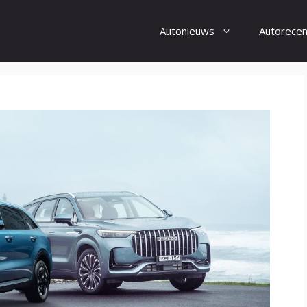
Autonieuws
Autorecen