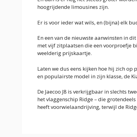
hoogrijdende limousines zijn.
Er is voor ieder wat wils, en (bijna) elk bu
En een van de nieuwste aanwinsten in dit 
met vijf zitplaatsen die een voorproefje
weelderig prijskaartje.
Laten we dus eens kijken hoe hij zich op 
en populairste model in zijn klasse, de Ki
De Jaecoo J8 is verkrijgbaar in slechts t
het vlaggenschip Ridge – die grotendeels
heeft voorwielaandrijving, terwijl de Ridg