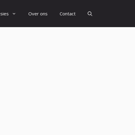
sies
Over ons
Contact