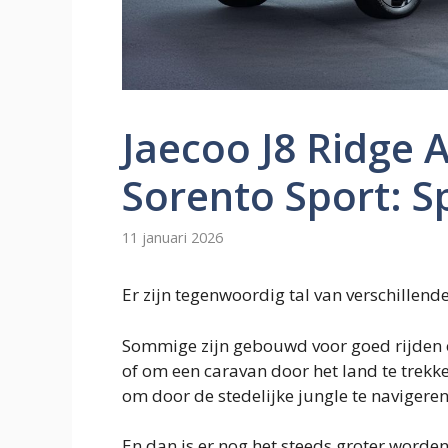
Jaecoo J8 Ridge 
Sorento Sport: S
11 januari 2026
Er zijn tegenwoordig tal van verschillende
Sommige zijn gebouwd voor goed rijden o
of om een ​​caravan door het land te trek
om door de stedelijke jungle te navigere
En dan is er nog het steeds groter worden