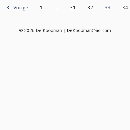
Vorige
1
…
31
32
33
34
© 2026 De Koopman | DeKoopman@aol.com