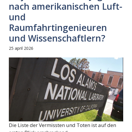
nach amerikanischen Luft-
und
Raumfahrtingenieuren
und Wissenschaftlern?
25 april 2026
Die Liste der Vermissten und Toten ist auf den