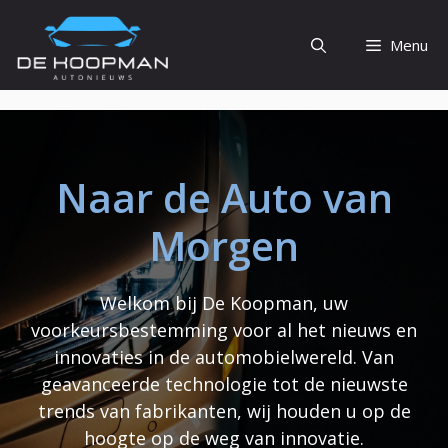
Ga
naar
Menu
de
inhoud
Naar de Auto van
Morgen
Welkom bij De Koopman, uw
voorkeursbestemming voor al het nieuws en
innovaties in de automobielwereld. Van
geavanceerde technologie tot de nieuwste
trends van fabrikanten, wij houden u op de
hoogte op de weg van innovatie.