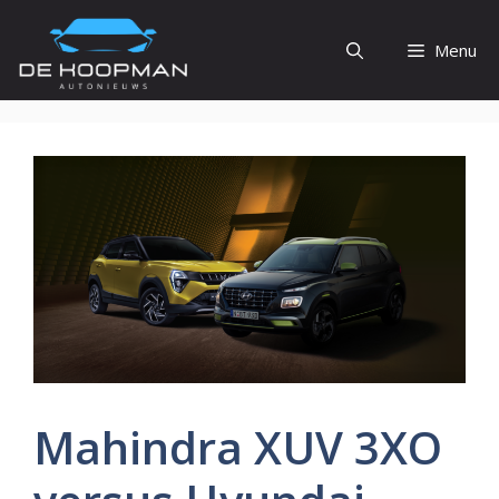
Ga
naar
Menu
de
inhoud
Mahindra XUV 3XO