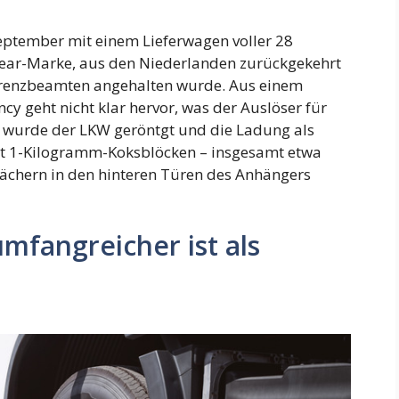
September mit einem Lieferwagen voller 28
ear-Marke, aus den Niederlanden zurückgekehrt
n Grenzbeamten angehalten wurde. Aus einem
cy geht nicht klar hervor, was der Auslöser für
 wurde der LKW geröntgt und die Ladung als
mit 1-Kilogramm-Koksblöcken – insgesamt etwa
 Fächern in den hinteren Türen des Anhängers
fangreicher ist als