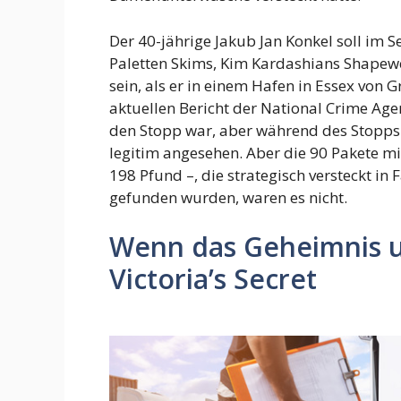
Der 40-jährige Jakub Jan Konkel soll im 
Paletten Skims, Kim Kardashians Shapew
sein, als er in einem Hafen in Essex vo
aktuellen Bericht der National Crime Agen
den Stopp war, aber während des Stopps
legitim angesehen. Aber die 90 Pakete 
198 Pfund –, die strategisch versteckt in
gefunden wurden, waren es nicht.
Wenn das Geheimnis um
Victoria’s Secret