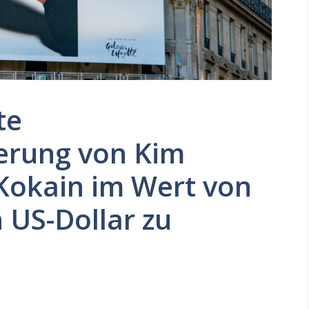
te
erung von Kim
Kokain im Wert von
n US-Dollar zu