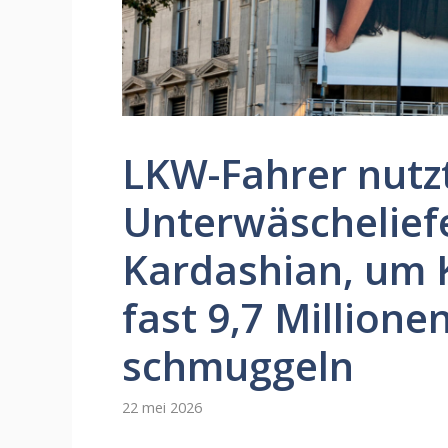
LKW-Fahrer nutz
Unterwäschelief
Kardashian, um 
fast 9,7 Millione
schmuggeln
22 mei 2026