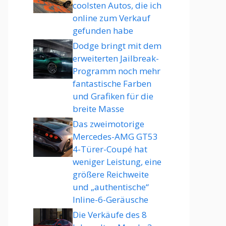
coolsten Autos, die ich
online zum Verkauf
gefunden habe
Dodge bringt mit dem
erweiterten Jailbreak-
Programm noch mehr
fantastische Farben
und Grafiken für die
breite Masse
Das zweimotorige
Mercedes-AMG GT53
4-Türer-Coupé hat
weniger Leistung, eine
größere Reichweite
und „authentische“
Inline-6-Geräusche
Die Verkäufe des 8