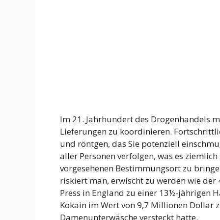
Im 21. Jahrhundert des Drogenhandels mu
Lieferungen zu koordinieren. Fortschritt
und röntgen, das Sie potenziell einschm
aller Personen verfolgen, was es ziemlich
vorgesehenen Bestimmungsort zu bringen
riskiert man, erwischt zu werden wie der
Press in England zu einer 13½-jährigen Haf
Kokain im Wert von 9,7 Millionen Dollar
Damenunterwäsche versteckt hatte.