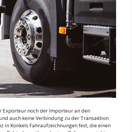
r Exporteur noch der Importeur an den
nd auch keine Verbindung zu der Transaktion
nz in Konkels Fahraufzeichnungen fest, die einen