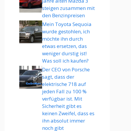
Jahre alten Mazda 3
steigen zusammen mit
den Benzinpreisen
Mein Toyota Sequoia
wurde gestohlen, ich
möchte ihn durch
etwas ersetzen, das
weniger durstig ist!
Was soll ich kaufen?
Der CEO von Porsche
sagt, dass der
elektrische 718 auf
jeden Fall zu 100 %
verfügbar ist. Mit
Sicherheit gibt es
keinen Zweifel, dass es
ihn absolut immer
noch gibt