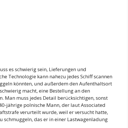
ss es schwierig sein, Lieferungen und
liche Technologie kann nahezu jedes Schiff scannen
uggeln könnten, und außerdem den Aufenthaltsort
 schwierig macht, eine Bestellung an den
. Man muss jedes Detail berücksichtigen, sonst
 40-jährige polnische Mann, der laut Associated
tstrafe verurteilt wurde, weil er versucht hatte,
 zu schmuggeln, das er in einer Lastwagenladung