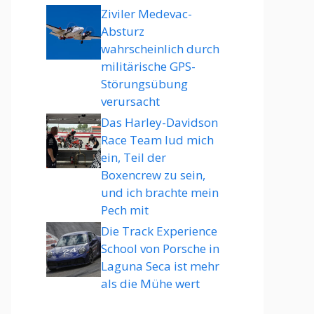
Ziviler Medevac-
Absturz
wahrscheinlich durch
militärische GPS-
Störungsübung
verursacht
Das Harley-Davidson
Race Team lud mich
ein, Teil der
Boxencrew zu sein,
und ich brachte mein
Pech mit
Die Track Experience
School von Porsche in
Laguna Seca ist mehr
als die Mühe wert