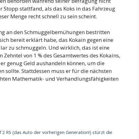
den Behörden während seiner Befragung nicht
er Stopp stattfand, als das Koks in das Fahrzeug
ser Menge recht schnell zu sein scheint.
ung an den Schmuggelbemühungen bestritten
 sich bereit erklärt habe, das Kokain gegen eine
ar zu schmuggeln. Und wirklich, das ist eine
ein Zehntel von 1 % des Gesamtwertes des Kokains,
te er genug Geld aushandeln können, um die
en sollte. Stattdessen muss er für die nächsten
echten Mathematik- und Verhandlungsfähigkeiten
2 RS (das Auto der vorherigen Generation!) stürzt die