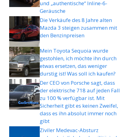
und „authentische“ Inline-6-
Geräusche
Die Verkäufe des 8 Jahre alten
Mazda 3 steigen zusammen mit
den Benzinpreisen
Mein Toyota Sequoia wurde
gestohlen, ich möchte ihn durch
etwas ersetzen, das weniger
durstig ist! Was soll ich kaufen?
Der CEO von Porsche sagt, dass
der elektrische 718 auf jeden Fall
zu 100 % verfügbar ist. Mit
Sicherheit gibt es keinen Zweifel,
dass es ihn absolut immer noch
gibt
Ziviler Medevac-Absturz