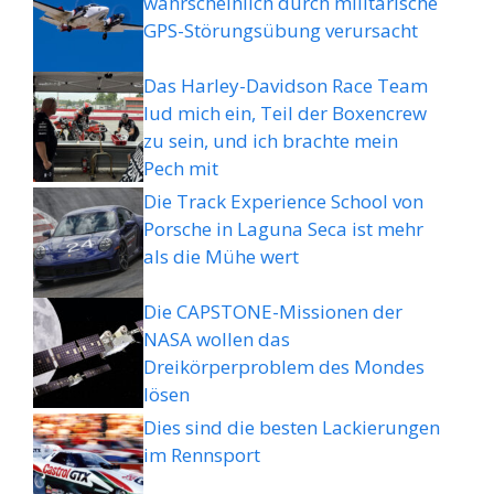
wahrscheinlich durch militärische
GPS-Störungsübung verursacht
Das Harley-Davidson Race Team
lud mich ein, Teil der Boxencrew
zu sein, und ich brachte mein
Pech mit
Die Track Experience School von
Porsche in Laguna Seca ist mehr
als die Mühe wert
Die CAPSTONE-Missionen der
NASA wollen das
Dreikörperproblem des Mondes
lösen
Dies sind die besten Lackierungen
im Rennsport