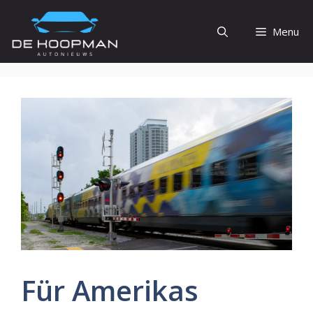
Ga
naar
Menu
de
inhoud
Für Amerikas