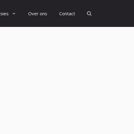
sies
Over ons
Contact