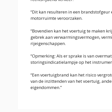
“Dit kan resulteren in een brandstofgeur 
motorruimte veroorzaken.
“Bovendien kan het voertuig te maken kri
gebrek aan verwarmingsvermogen, vermi
rijeigenschappen.
“Opmerking: Als er sprake is van overmati
storingsindicatielampje op het instrume
“Een voertuigbrand kan het risico vergrot
van de inzittenden van het voertuig, an
eigendommen.”