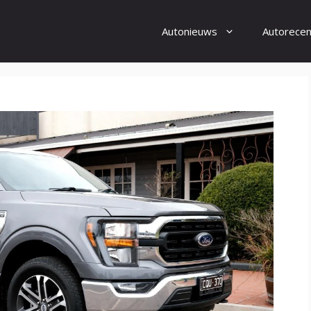
Autonieuws
Autorecen