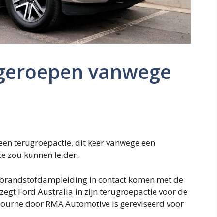
ggeroepen vanwege
een terugroepactie, dit keer vanwege een
e zou kunnen leiden.
e brandstofdampleiding in contact komen met de
zegt Ford Australia in zijn terugroepactie voor de
lbourne door RMA Automotive is gereviseerd voor