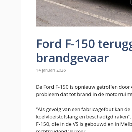
Ford F-150 teru
brandgevaar
14 januari 2026
De Ford F-150 is opnieuw getroffen door 
probleem dat tot brand in de motorruimt
“Als gevolg van een fabricagefout kan d
koelvloeistofslang en beschadigd raken”, 
F-150, die in de VS is gebouwd en in Me
rechtsrijdend verkeer.