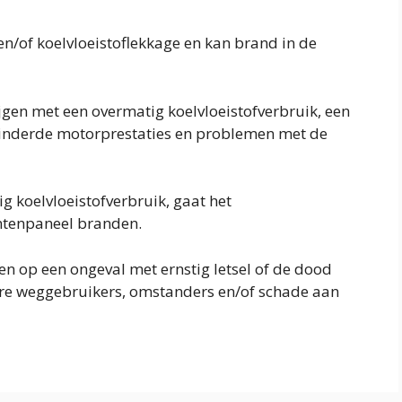
en/of koelvloeistoflekkage en kan brand in de
jgen met een overmatig koelvloeistofverbruik, een
nderde motorprestaties en problemen met de
g koelvloeistofverbruik, gaat het
ntenpaneel branden.
en op een ongeval met ernstig letsel of de dood
dere weggebruikers, omstanders en/of schade aan