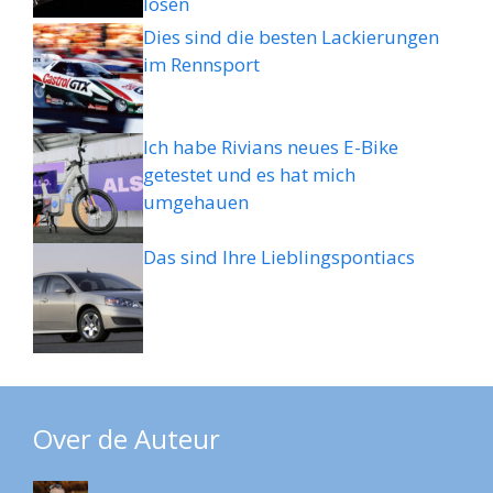
lösen
Dies sind die besten Lackierungen
im Rennsport
Ich habe Rivians neues E-Bike
getestet und es hat mich
umgehauen
Das sind Ihre Lieblingspontiacs
Over de Auteur