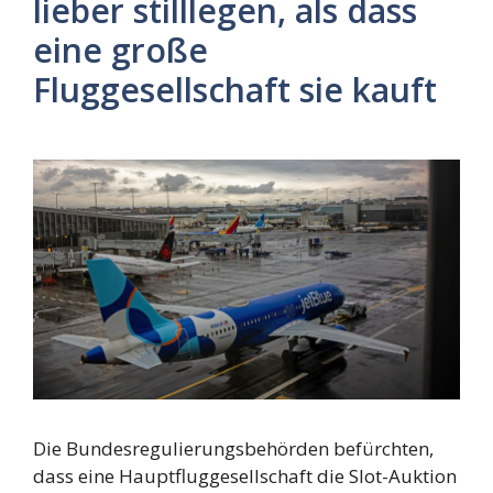
lieber stilllegen, als dass
eine große
Fluggesellschaft sie kauft
Die Bundesregulierungsbehörden befürchten,
dass eine Hauptfluggesellschaft die Slot-Auktion