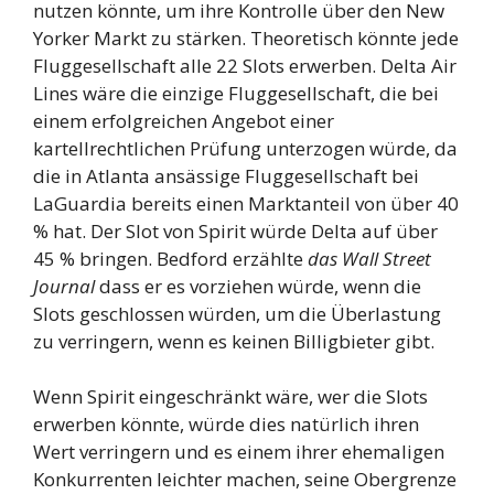
nutzen könnte, um ihre Kontrolle über den New
Yorker Markt zu stärken. Theoretisch könnte jede
Fluggesellschaft alle 22 Slots erwerben. Delta Air
Lines wäre die einzige Fluggesellschaft, die bei
einem erfolgreichen Angebot einer
kartellrechtlichen Prüfung unterzogen würde, da
die in Atlanta ansässige Fluggesellschaft bei
LaGuardia bereits einen Marktanteil von über 40
% hat. Der Slot von Spirit würde Delta auf über
45 % bringen. Bedford erzählte
das Wall Street
Journal
dass er es vorziehen würde, wenn die
Slots geschlossen würden, um die Überlastung
zu verringern, wenn es keinen Billigbieter gibt.
Wenn Spirit eingeschränkt wäre, wer die Slots
erwerben könnte, würde dies natürlich ihren
Wert verringern und es einem ihrer ehemaligen
Konkurrenten leichter machen, seine Obergrenze