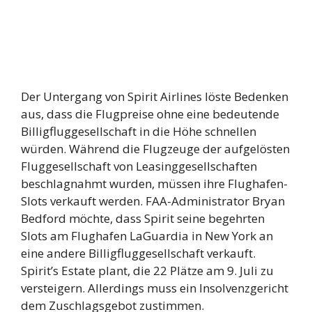
Der Untergang von Spirit Airlines löste Bedenken
aus, dass die Flugpreise ohne eine bedeutende
Billigfluggesellschaft in die Höhe schnellen
würden. Während die Flugzeuge der aufgelösten
Fluggesellschaft von Leasinggesellschaften
beschlagnahmt wurden, müssen ihre Flughafen-
Slots verkauft werden. FAA-Administrator Bryan
Bedford möchte, dass Spirit seine begehrten
Slots am Flughafen LaGuardia in New York an
eine andere Billigfluggesellschaft verkauft.
Spirit’s Estate plant, die 22 Plätze am 9. Juli zu
versteigern. Allerdings muss ein Insolvenzgericht
dem Zuschlagsgebot zustimmen.