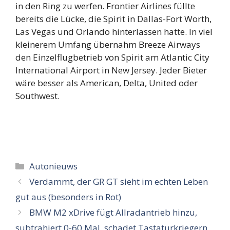
in den Ring zu werfen. Frontier Airlines füllte
bereits die Lücke, die Spirit in Dallas-Fort Worth,
Las Vegas und Orlando hinterlassen hatte. In viel
kleinerem Umfang übernahm Breeze Airways
den Einzelflugbetrieb von Spirit am Atlantic City
International Airport in New Jersey. Jeder Bieter
wäre besser als American, Delta, United oder
Southwest.
Categorieën
Autonieuws
Verdammt, der GR GT sieht im echten Leben
gut aus (besonders in Rot)
BMW M2 xDrive fügt Allradantrieb hinzu,
subtrahiert 0-60 Mal, schadet Tastaturkriegern