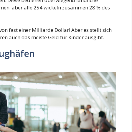
en. Diese bedienen überwiegend ländliche
men, aber alle 254 wickeln zusammen 28 % des
n fast einer Milliarde Dollar! Aber es stellt sich
ren auch das meiste Geld für Kinder ausgibt.
lughäfen