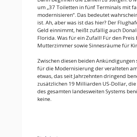
um „37 Toiletten in fünf Terminals mit f
modernisieren“. Das bedeutet wahrschein
ist. Ah, aber was ist das hier? Der Flugha
Geld einnimmt, heißt zufällig auch Donal
Florida. Was für ein Zufall! Für den Pr
Mutterzimmer sowie Sinnesräume für Kin
Zwischen diesen beiden Ankündigungen si
für die Modernisierung der veralteten am
etwas, das seit Jahrzehnten dringend benö
zusätzlichen 19 Milliarden US-Dollar, di
des gesamten landesweiten Systems benöti
keine.