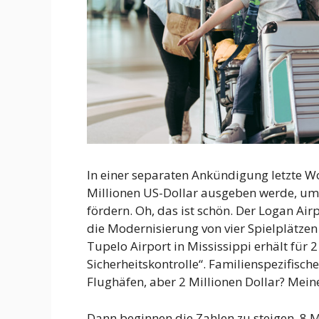
In einer separaten Ankündigung letzte W
Millionen US-Dollar ausgeben werde, um 
fördern. Oh, das ist schön. Der Logan Airp
die Modernisierung von vier Spielplätzen 
Tupelo Airport in Mississippi erhält für 
Sicherheitskontrolle“. Familienspezifisc
Flughäfen, aber 2 Millionen Dollar? Mein
Dann beginnen die Zahlen zu steigen. 8 M