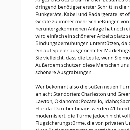
dringend benötigter erster Schritt in die
Funkgeräte, Kabel und Radargeräte ist off
Geräte zu immer mehr Schließungen von 
heruntergekommenen Anlage hat noch ein
wird einfach ein schönerer Arbeitsplatz s
Bindungsbemühungen unterstützen, da d
ein auf Spieler ausgerichteter Marketing
Sie vielleicht, dass die Leute, wenn Sie m
Außerdem schützen diese Menschen uns j
schönere Ausgrabungen.
Wer bekommt also die süßen neuen Türme
an acht Standorten: Charleston und Greer
Lawton, Oklahoma; Pocatello, Idaho; Sac
Florida. Darüber hinaus werden 41 bund
modernisiert, die Türme jedoch nicht voll
Flugsicherungstürme, die von privaten 