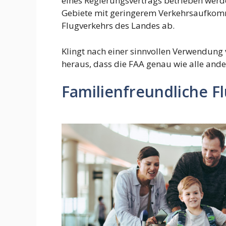
eines Regierungsvertrags betrieben werd
Gebiete mit geringerem Verkehrsaufkom
Flugverkehrs des Landes ab.
Klingt nach einer sinnvollen Verwendung vo
heraus, dass die FAA genau wie alle ande
Familienfreundliche F