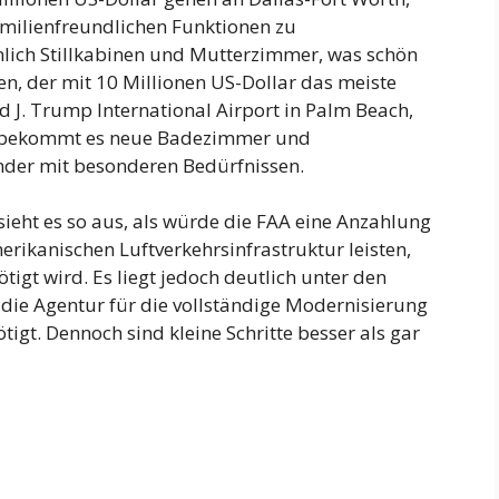
amilienfreundlichen Funktionen zu
lich Stillkabinen und Mutterzimmer, was schön
fen, der mit 10 Millionen US-Dollar das meiste
d J. Trump International Airport in Palm Beach,
eis bekommt es neue Badezimmer und
der mit besonderen Bedürfnissen.
eht es so aus, als würde die FAA eine Anzahlung
erikanischen Luftverkehrsinfrastruktur leisten,
tigt wird. Es liegt jedoch deutlich unter den
e die Agentur für die vollständige Modernisierung
gt. Dennoch sind kleine Schritte besser als gar