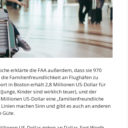
oche erklärte die FAA außerdem, dass sie 970
die Familienfreundlichkeit an Flughäfen zu
ort in Boston erhält 2,8 Millionen US-Dollar für
(Junge, Kinder sind wirklich teuer), und der
2 Millionen US-Dollar eine „familienfreundliche
he Linien machen Sinn und gibt es auch an anderen
e Güte.
illionen US-Dollar gehen an Dallas-Fort Worth,