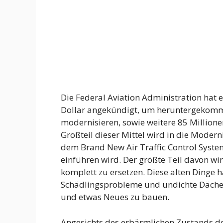
Die Federal Aviation Administration hat e
Dollar angekündigt, um heruntergekomm
modernisieren, sowie weitere 85 Millione
Großteil dieser Mittel wird in die Moder
dem Brand New Air Traffic Control Syste
einführen wird. Der größte Teil davon wi
komplett zu ersetzen. Diese alten Ding
Schädlingsprobleme und undichte Dächer“,
und etwas Neues zu bauen.
Angesichts des erbärmlichen Zustands de