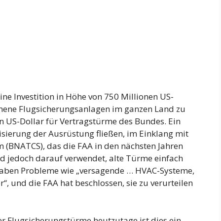
ine Investition in Höhe von 750 Millionen US-
ene Flugsicherungsanlagen im ganzen Land zu
n US-Dollar für Vertragstürme des Bundes. Ein
nisierung der Ausrüstung fließen, im Einklang mit
m (BNATCS), das die FAA in den nächsten Jahren
rd jedoch darauf verwendet, alte Türme einfach
e haben Probleme wie „versagende … HVAC-Systeme,
 und die FAA hat beschlossen, sie zu verurteilen
r Flugsicherungstürme heutzutage ist dies ein