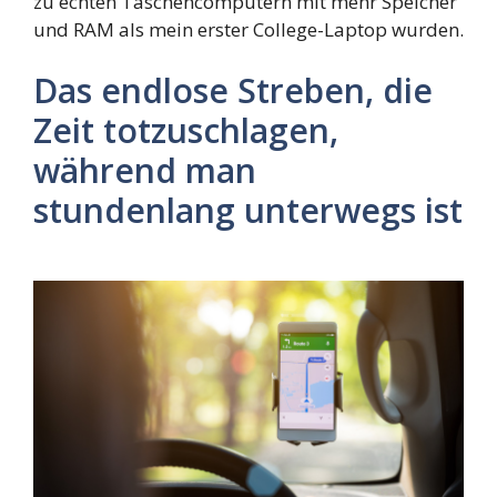
zu echten Taschencomputern mit mehr Speicher
und RAM als mein erster College-Laptop wurden.
Das endlose Streben, die
Zeit totzuschlagen,
während man
stundenlang unterwegs ist