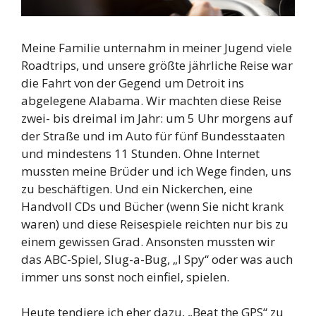
Meine Familie unternahm in meiner Jugend viele
Roadtrips, und unsere größte jährliche Reise war
die Fahrt von der Gegend um Detroit ins
abgelegene Alabama. Wir machten diese Reise
zwei- bis dreimal im Jahr: um 5 Uhr morgens auf
der Straße und im Auto für fünf Bundesstaaten
und mindestens 11 Stunden. Ohne Internet
mussten meine Brüder und ich Wege finden, uns
zu beschäftigen. Und ein Nickerchen, eine
Handvoll CDs und Bücher (wenn Sie nicht krank
waren) und diese Reisespiele reichten nur bis zu
einem gewissen Grad. Ansonsten mussten wir
das ABC-Spiel, Slug-a-Bug, „I Spy“ oder was auch
immer uns sonst noch einfiel, spielen.
Heute tendiere ich eher dazu, „Beat the GPS“ zu