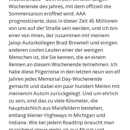
Wochenende des Jahres, mit dem offiziell die
Sommersaison eröffnet wird. AAA
prognostizierte, dass in dieser Zeit 45 Millionen
von uns auf der Straße sein werden, und ich bin
einer von ihnen, der zusammen mit meinem
Jalop-Autorkollegen Brad Brownell und einigen
anderen coolen Leuten einer der wenigen
Menschen ist, die Sie kennen, die an einem
Rennen an diesem Wochenende teilnehmen. Ich
habe diese Pilgerreise in den letzten neun von elf
Jahren jedes Memorial Day-Wochenende
gemacht und dabei ein paar hundert Meilen mit
meinem/n Auto/n zurückgelegt. Und um ehrlich
zu sein, sind das zu viele Kilometer, die
hauptsächlich aus Maisfeldern bestehen,
entlang kleiner Highways in Michigan und
Indiana. Wie bei jedem Roadtrip braucht man
manchmal etwas mehr als nur Musik und