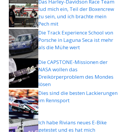
Das Harley-Davidson Race Team
lud mich ein, Teil der Boxencrew
zu sein, und ich brachte mein
Pech mit
Die Track Experience School von
Porsche in Laguna Seca ist mehr
als die Mühe wert
Die CAPSTONE-Missionen der
NASA wollen das
Dreikörperproblem des Mondes
lösen
Dies sind die besten Lackierungen
im Rennsport
Ich habe Rivians neues E-Bike
getestet und es hat mich