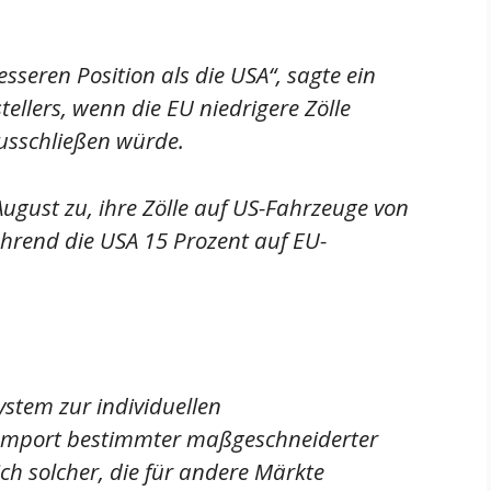
sseren Position als die USA“, sagte ein
ellers, wenn die EU niedrigere Zölle
usschließen würde.
gust zu, ihre Zölle auf US-Fahrzeuge von
ährend die USA 15 Prozent auf EU-
ystem zur individuellen
Import bestimmter maßgeschneiderter
ich solcher, die für andere Märkte