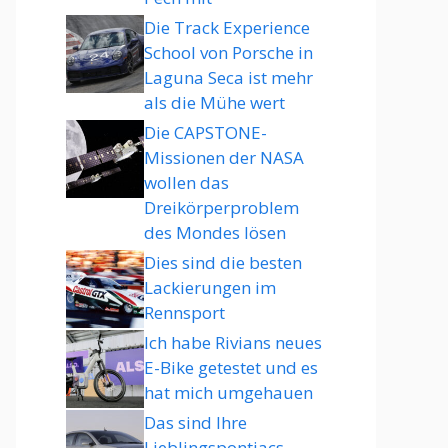
Die Track Experience
School von Porsche in
Laguna Seca ist mehr
als die Mühe wert
Die CAPSTONE-
Missionen der NASA
wollen das
Dreikörperproblem
des Mondes lösen
Dies sind die besten
Lackierungen im
Rennsport
Ich habe Rivians neues
E-Bike getestet und es
hat mich umgehauen
Das sind Ihre
Lieblingspontiacs