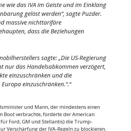
e wie das IVA im Geiste und im Einklang
nbarung gelöst werden“, sagte Puzder.
nd massive nichttarifäre
haupten, dass die Beziehungen
obilherstellers sagte: „Die US-Regierung
icht nur das Handelsabkommen verzögert,
kte einzuschränken und die
 Europa einzuschränken.“
.
“
lsminister und Mann, der mindestens einen
m Boot verbrachte, forderte der American
für Ford, GM und Stellantis) die Trump-
ur Verschärfung der IVA-Regeln zu blockieren.