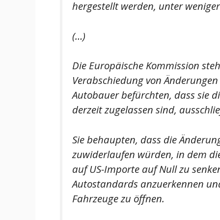
hergestellt werden, unter wenige
(…)
Die Europäische Kommission steh
Verabschiedung von Änderungen z
Autobauer befürchten, dass sie di
derzeit zugelassen sind, ausschl
Sie behaupten, dass die Änder
zuwiderlaufen würden, in dem die
auf US-Importe auf Null zu senk
Autostandards anzuerkennen und 
Fahrzeuge zu öffnen.