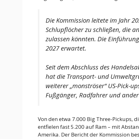
Die Kommission leitete im Jahr 2
Schlupflöcher zu schließen, die a
zulassen könnten. Die Einführung
2027 erwartet.
Seit dem Abschluss des Handels
hat die Transport- und Umweltgr
weiterer „monströser“ US-Pick-up
Fußgänger, Radfahrer und ander
Von den etwa 7.000 Big Three-Pickups, di
entfielen fast 5.200 auf Ram – mit Absta
Amerika. Der Bericht der Kommission bes