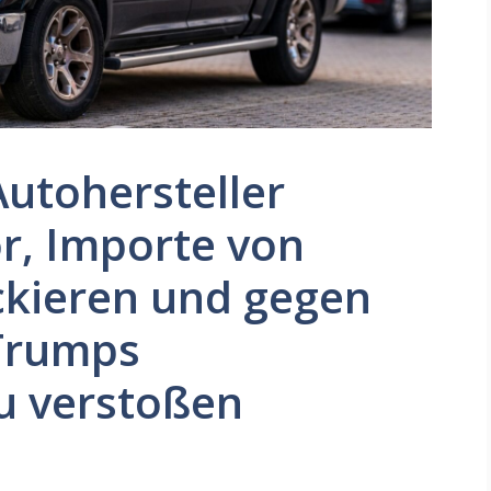
Autohersteller
r, Importe von
ckieren und gegen
 Trumps
u verstoßen