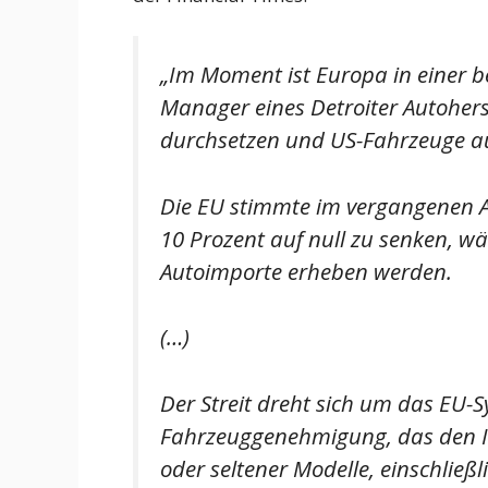
„Im Moment ist Europa in einer be
Manager eines Detroiter Autoherst
durchsetzen und US-Fahrzeuge a
Die EU stimmte im vergangenen Au
10 Prozent auf null zu senken, w
Autoimporte erheben werden.
(…)
Der Streit dreht sich um das EU-S
Fahrzeuggenehmigung, das den 
oder seltener Modelle, einschließl