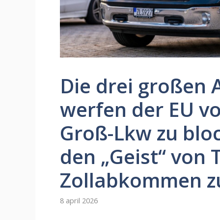
Die drei großen 
werfen der EU vo
Groß-Lkw zu blo
den „Geist“ von
Zollabkommen z
8 april 2026