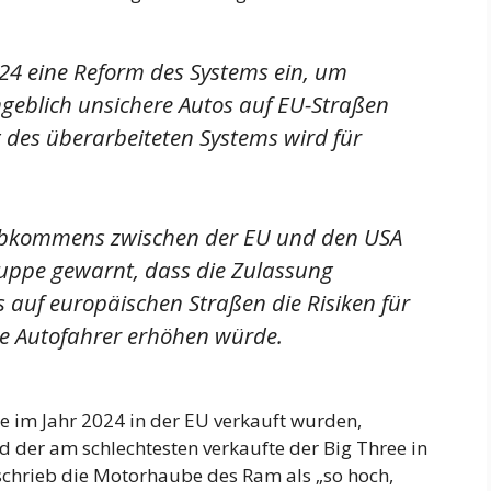
024 eine Reform des Systems ein, um
ngeblich unsichere Autos auf EU-Straßen
 des überarbeiteten Systems wird für
abkommens zwischen der EU und den USA
uppe gewarnt, dass die Zulassung
s auf europäischen Straßen die Risiken für
e Autofahrer erhöhen würde.
e im Jahr 2024 in der EU verkauft wurden,
nd der am schlechtesten verkaufte der Big Three in
chrieb die Motorhaube des Ram als „so hoch,