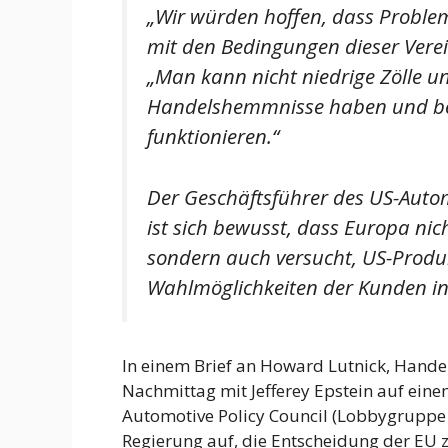
„Wir würden hoffen, dass Problem
mit den Bedingungen dieser Verei
„Man kann nicht niedrige Zölle u
Handelshemmnisse haben und be
funktionieren.“
Der Geschäftsführer des US-Autom
ist sich bewusst, dass Europa n
sondern auch versucht, US-Produ
Wahlmöglichkeiten der Kunden in
In einem Brief an Howard Lutnick, Hande
Nachmittag mit Jefferey Epstein auf eine
Automotive Policy Council (Lobbygruppe 
Regierung auf, die Entscheidung der EU z