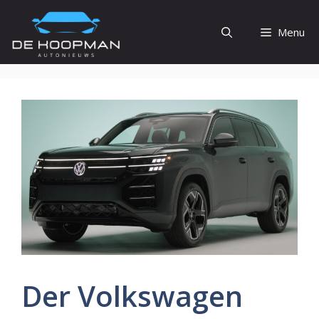
Ga
naar
Menu
de
inhoud
Der Volkswagen