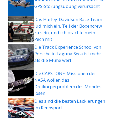
GPS-Störungsübung verursacht
Das Harley-Davidson Race Team
lud mich ein, Teil der Boxencrew
zu sein, und ich brachte mein
Pech mit
Die Track Experience School von
Porsche in Laguna Seca ist mehr
als die Mühe wert
Die CAPSTONE-Missionen der
NASA wollen das
Dreikörperproblem des Mondes
lösen
Dies sind die besten Lackierungen
im Rennsport