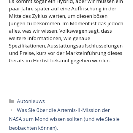
Es kommt sogar ein Hybrid, aber wir müssen ein
paar Jahre später auf eine Auffrischung in der
Mitte des Zyklus warten, um diesen bösen
Jungen zu bekommen. Im Moment ist das jedoch
alles, was wir wissen. Volkswagen sagt, dass
weitere Informationen, wie genaue
Spezifikationen, Ausstattungsaufschlüsselungen
und Preise, kurz vor der Markteinführung dieses
Geräts im Herbst bekannt gegeben werden.
Categorieën
Autonieuws
Was Sie über die Artemis-II-Mission der
NASA zum Mond wissen sollten (und wie Sie sie
beobachten können).