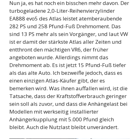
Nun ja, es hat noch ein bisschen mehr davon. Der
turbogeladene 2,0-Liter-Reihenvierzylinder
EA888 evo5 des Atlas leistet atemberaubende
282 PS und 258 Pfund-Fuß Drehmoment. Das
sind 13 PS mehr als sein Vorgänger, und laut VW
ist er damit der stärkste Atlas aller Zeiten und
entthront den mächtigen VR6, der früher
angeboten wurde. Allerdings nimmt das
Drehmoment ab. Es ist jetzt 15 Pfund-Fuß tiefer
als das alte Auto. Ich bezweifle jedoch, dass es
einen einzigen Atlas-Käufer gibt, der es
bemerken wird. Was ihnen auffallen wird, ist die
Tatsache, dass der Kraftstoffverbrauch geringer
sein soll als zuvor, und dass die Anhängelast bei
Modellen mit werkseitig installierter
Anhängerkupplung mit 5.000 Pfund gleich
bleibt. Auch die Nutzlast bleibt unverändert.