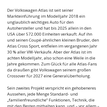
Der Volkswagen Atlas ist seit seiner
Markteinführung im Modelljahr 2018 ein
unglaublich wichtiges Auto für den
Autohersteller und hat bis 2025 allein in den
USA über 572.000 Einheiten verkauft. Auf ihn
und seinen Coupé-ähnlichen kleinen Bruder, den
Atlas Cross Sport, entfielen im vergangenen Jahr
30 % aller VW-Verkäufe. Aber der Atlas ist im
achten Modelljahr, also schon eine Weile in die
Jahre gekommen. Zum Glück für alle Atlas-Fans
da draußen gibt Volkswagen seinem großen
Crossover für 2027 eine Generalüberholung.
Sein zweites Projekt verspricht ein gehobeneres
Aussehen, jede Menge Standard- und
„familienfreundliche“ Funktionen, Technik, die
mit den Besten mithalten kann, und – vor allem –