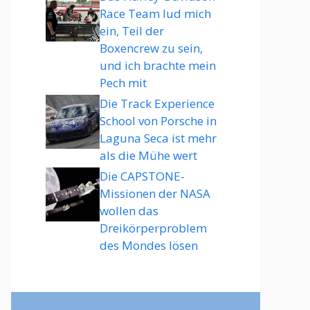
Race Team lud mich
ein, Teil der
Boxencrew zu sein,
und ich brachte mein
Pech mit
Die Track Experience
School von Porsche in
Laguna Seca ist mehr
als die Mühe wert
Die CAPSTONE-
Missionen der NASA
wollen das
Dreikörperproblem
des Mondes lösen