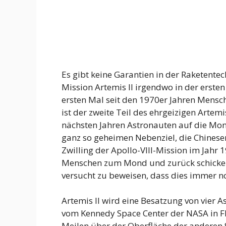
Es gibt keine Garantien in der Raketentec
Mission Artemis II irgendwo in der erste
ersten Mal seit den 1970er Jahren Mens
ist der zweite Teil des ehrgeizigen Artem
nächsten Jahren Astronauten auf die Mo
ganz so geheimen Nebenziel, die Chinesen
Zwilling der Apollo-VIII-Mission im Jahr 
Menschen zum Mond und zurück schicken
versucht zu beweisen, dass dies immer no
Artemis II wird eine Besatzung von vier A
vom Kennedy Space Center der NASA in Fl
Meilen über der Oberfläche der anderen 