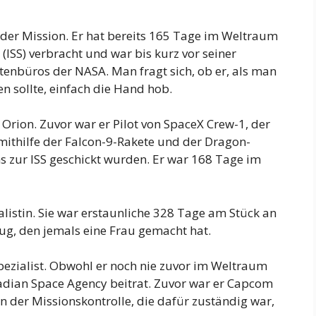
er Mission. Er hat bereits 165 Tage im Weltraum
(ISS) verbracht und war bis kurz vor seiner
tenbüros der NASA. Man fragt sich, ob er, als man
ten sollte, einfach die Hand hob.
 Orion. Zuvor war er Pilot von SpaceX Crew-1, der
 mithilfe der Falcon-9-Rakete und der Dragon-
zur ISS geschickt wurden. Er war 168 Tage im
alistin. Sie war erstaunliche 328 Tage am Stück an
lug, den jemals eine Frau gemacht hat.
pezialist. Obwohl er noch nie zuvor im Weltraum
nadian Space Agency beitrat. Zuvor war er Capcom
 der Missionskontrolle, die dafür zuständig war,