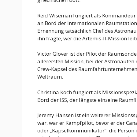
Reid Wiseman fungiert als Kommandeur d
an Bord der Internationalen Raumstation 
Ernennung tatsächlich Chef des Astronau
ihn fragte, wer die Artemis-II-Mission lei
Victor Glover ist der Pilot der Raumsonde
allerersten Mission, bei der Astronauten
Crew-Kapsel des Raumfahrtunternehmens 
Weltraum.
Christina Koch fungiert als Missionsspezi
Bord der ISS, der längste einzelne Raumf
Jeremy Hansen ist ein weiterer Missionss
war, war er Kampfpilot, bevor er der Ca
oder „Kapselkommunikator“, die Person in