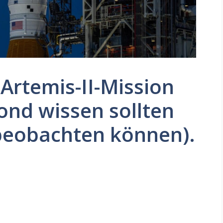
 Artemis-II-Mission
nd wissen sollten
 beobachten können).