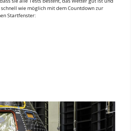
dass sie alle Tests besteht, das Wetter gut ist und
so schnell wie möglich mit dem Countdown zur
n Startfenster: