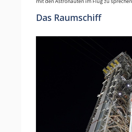
mit den Astronauten im Flug zu sprechen
Das Raumschiff