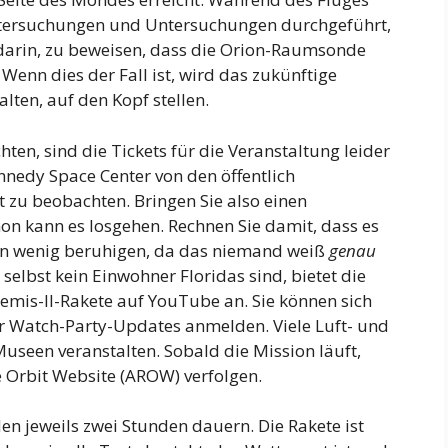
ntersuchungen und Untersuchungen durchgeführt,
 darin, zu beweisen, dass die Orion-Raumsonde
 Wenn dies der Fall ist, wird das zukünftige
ten, auf den Kopf stellen.
ten, sind die Tickets für die Veranstaltung leider
ennedy Space Center von den öffentlich
 zu beobachten. Bringen Sie also einen
on kann es losgehen. Rechnen Sie damit, dass es
h ein wenig beruhigen, da das niemand weiß
genau
 selbst kein Einwohner Floridas sind, bietet die
emis-II-Rakete auf YouTube an. Sie können sich
r Watch-Party-Updates anmelden. Viele Luft- und
seen veranstalten. Sobald die Mission läuft,
e Orbit Website (AROW) verfolgen.
en jeweils zwei Stunden dauern. Die Rakete ist