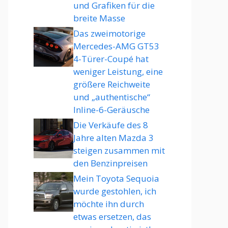
und Grafiken für die
breite Masse
Das zweimotorige
Mercedes-AMG GT53
4-Türer-Coupé hat
weniger Leistung, eine
größere Reichweite
und „authentische“
Inline-6-Geräusche
Die Verkäufe des 8
Jahre alten Mazda 3
steigen zusammen mit
den Benzinpreisen
Mein Toyota Sequoia
wurde gestohlen, ich
möchte ihn durch
etwas ersetzen, das