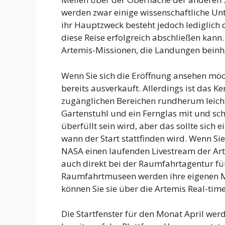
werden zwar einige wissenschaftliche U
ihr Hauptzweck besteht jedoch lediglich
diese Reise erfolgreich abschließen kann.
Artemis-Missionen, die Landungen beinhal
Wenn Sie sich die Eröffnung ansehen möch
bereits ausverkauft. Allerdings ist das K
zugänglichen Bereichen rundherum leicht
Gartenstuhl und ein Fernglas mit und sch
überfüllt sein wird, aber das sollte sic
wann der Start stattfinden wird. Wenn Sie
NASA einen laufenden Livestream der Art
auch direkt bei der Raumfahrtagentur fü
Raumfahrtmuseen werden ihre eigenen Mu
können Sie sie über die Artemis Real-tim
Die Startfenster für den Monat April werd