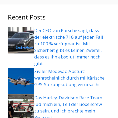
Recent Posts
Der CEO von Porsche sagt, dass
der elektrische 718 auf jeden Fall
zu 100 % verfügbar ist. Mit
Sicherheit gibt es keinen Zweifel,
dass es ihn absolut immer noch
gibt
Ziviler Medevac-Absturz
wahrscheinlich durch militärische
GPS-Störungsübung verursacht
Das Harley-Davidson Race Team
lud mich ein, Teil der Boxencrew
zu sein, und ich brachte mein
Pech mit