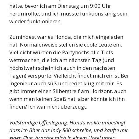
hätte, bevor ich am Dienstag um 9:00 Uhr
herumrollte, und ich musste funktionsfähig sein
wieder funktionieren.
Zumindest war es Honda, die mich eingeladen
hat. Normalerweise stellen sie coole Leute ein.
Vielleicht würden die Partyhochs alle Tiefs
wettmachen, die ich am nächsten Tag (und
höchstwahrscheinlich auch in den nächsten
Tagen) verspürte. Vielleicht findet mich ein süßer
Ingenieur auch süß und redet klug mit mir. Es
gibt immer einen Silberstreif am Horizont, auch
wenn man keinen Spaß hat, aber könnte ich ihn
finden? Ich war nicht überzeugt.
Vollständige Offenlegung: Honda wollte unbedingt,
dass ich über das Indy 500 schreibe, und kaufte mir
einen Flug, brachte mich in einem Hotel unter,