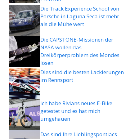
Die Track Experience School von
Porsche in Laguna Seca ist mehr
als die Mühe wert
Die CAPSTONE-Missionen der
NASA wollen das
Dreikörperproblem des Mondes
lösen
Dies sind die besten Lackierungen
im Rennsport
Ich habe Rivians neues E-Bike
getestet und es hat mich
umgehauen
Das sind Ihre Lieblingspontiacs