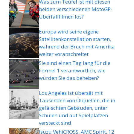
Was zum Teufel ist mit diesen
beiden verschiedenen MotoGP-
Überfallfilmen los?
Europa wird seine eigene
Satellitenkonstellation starten,
während der Bruch mit Amerika
weiter voranschreitet
Sie sind einen Tag lang für die
Formel 1 verantwortlich, wie
würden Sie das beheben?
Los Angeles ist übersät mit
Tausenden von Ölquellen, die in
gefälschten Gebäuden, unter
Schulen und auf Spielplätzen
versteckt sind
Isuzu VehiCROSS, AMC Spirit, 12