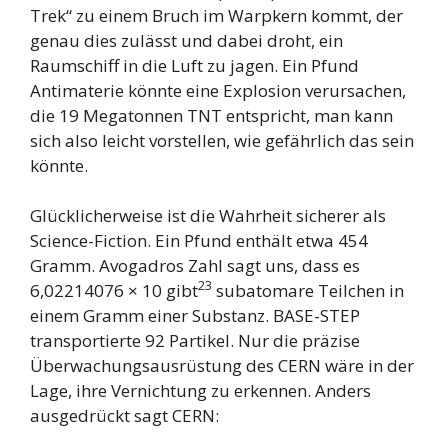
Trek“ zu einem Bruch im Warpkern kommt, der
genau dies zulässt und dabei droht, ein
Raumschiff in die Luft zu jagen. Ein Pfund
Antimaterie könnte eine Explosion verursachen,
die 19 Megatonnen TNT entspricht, man kann
sich also leicht vorstellen, wie gefährlich das sein
könnte.
Glücklicherweise ist die Wahrheit sicherer als
Science-Fiction. Ein Pfund enthält etwa 454
Gramm. Avogadros Zahl sagt uns, dass es
23
6,02214076 × 10 gibt
subatomare Teilchen in
einem Gramm einer Substanz. BASE-STEP
transportierte 92 Partikel. Nur die präzise
Überwachungsausrüstung des CERN wäre in der
Lage, ihre Vernichtung zu erkennen. Anders
ausgedrückt sagt CERN: