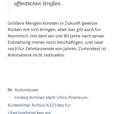
öffentlichen Straßen.
Größere Mengen könnten in Zukunft gewisse
Risiken mit sich bringen, aber das gilt auch für
Atommüll, mit dem wir uns 80 Jahre nach seiner
Entstehung immer noch beschäftigen, und zwar
noch für Zehntausende von Jahren. Zumindest ist
Antimaterie nicht radioaktiv.
Categorieën
Autonieuws
United Airlines stellt Ultra-Premium-
Küstenliner Airbus A321neo für
Überlandstrecken vor