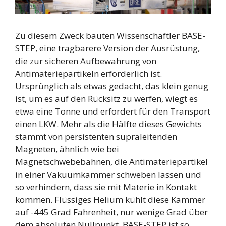
Zu diesem Zweck bauten Wissenschaftler BASE-
STEP, eine tragbarere Version der Ausrüstung,
die zur sicheren Aufbewahrung von
Antimateriepartikeln erforderlich ist.
Ursprünglich als etwas gedacht, das klein genug
ist, um es auf den Rücksitz zu werfen, wiegt es
etwa eine Tonne und erfordert für den Transport
einen LKW. Mehr als die Hälfte dieses Gewichts
stammt von persistenten supraleitenden
Magneten, ähnlich wie bei
Magnetschwebebahnen, die Antimateriepartikel
in einer Vakuumkammer schweben lassen und
so verhindern, dass sie mit Materie in Kontakt
kommen. Flüssiges Helium kühlt diese Kammer
auf -445 Grad Fahrenheit, nur wenige Grad über
dem absoluten Nullpunkt. BASE-STEP ist so