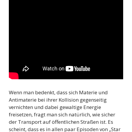
Wenn man bedenkt, dass sich Materie und
Antimaterie bei ihrer Kollision gegenseitig
vernichten und dabei gewaltige Energie
freisetzen, fragt man sich natürlich, wie sicher
der Transport auf öffentlichen Straßen ist. Es
scheint, dass es in allen paar Episoden von „Star