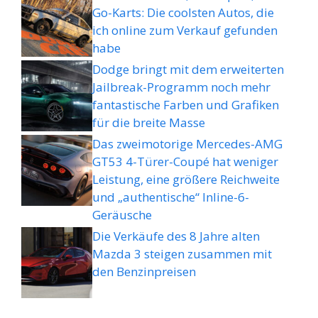
Go-Karts: Die coolsten Autos, die
ich online zum Verkauf gefunden
habe
Dodge bringt mit dem erweiterten
Jailbreak-Programm noch mehr
fantastische Farben und Grafiken
für die breite Masse
Das zweimotorige Mercedes-AMG
GT53 4-Türer-Coupé hat weniger
Leistung, eine größere Reichweite
und „authentische“ Inline-6-
Geräusche
Die Verkäufe des 8 Jahre alten
Mazda 3 steigen zusammen mit
den Benzinpreisen