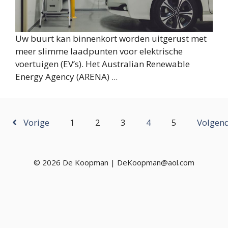
Uw buurt kan binnenkort worden uitgerust met
meer slimme laadpunten voor elektrische
voertuigen (EV’s). Het Australian Renewable
Energy Agency (ARENA) ...
Vorige
1
2
3
4
5
Volgen
© 2026 De Koopman | DeKoopman@aol.com