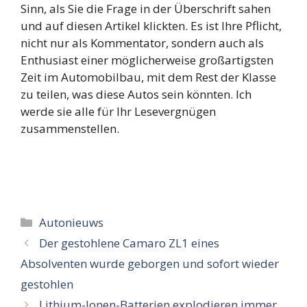
Sinn, als Sie die Frage in der Überschrift sahen
und auf diesen Artikel klickten. Es ist Ihre Pflicht,
nicht nur als Kommentator, sondern auch als
Enthusiast einer möglicherweise großartigsten
Zeit im Automobilbau, mit dem Rest der Klasse
zu teilen, was diese Autos sein könnten. Ich
werde sie alle für Ihr Lesevergnügen
zusammenstellen.
Categorieën
Autonieuws
Der gestohlene Camaro ZL1 eines
Absolventen wurde geborgen und sofort wieder
gestohlen
Lithium-Ionen-Batterien explodieren immer