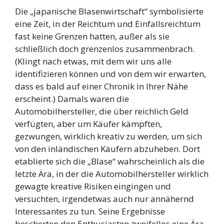
Die „japanische Blasenwirtschaft“ symbolisierte
eine Zeit, in der Reichtum und Einfallsreichtum
fast keine Grenzen hatten, außer als sie
schließlich doch grenzenlos zusammenbrach.
(Klingt nach etwas, mit dem wir uns alle
identifizieren können und von dem wir erwarten,
dass es bald auf einer Chronik in Ihrer Nähe
erscheint.) Damals waren die
Automobilhersteller, die über reichlich Geld
verfügten, aber um Käufer kämpften,
gezwungen, wirklich kreativ zu werden, um sich
von den inländischen Käufern abzuheben. Dort
etablierte sich die „Blase“ wahrscheinlich als die
letzte Ära, in der die Automobilhersteller wirklich
gewagte kreative Risiken eingingen und
versuchten, irgendetwas auch nur annähernd
Interessantes zu tun. Seine Ergebnisse
bescherten den Enthusiasten zweifellos eine Ära