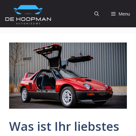
Ga
naar
Menu
de
inhoud
Was ist Ihr liebstes