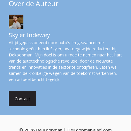
Over de Auteur
Skyler Indewey
Altijd gepassioneerd door auto's en geavanceerde
technologieën, ben ik Skyler, uw toegewijde redacteur bij
Dekoopman. Mijn doel is om u mee te nemen naar het hart
van de autotechnologische revolutie, door de nieuwste
trends en innovaties in de sector te ontcijferen. Laten we
samen de kronkelige wegen van de toekomst verkennen,
één actueel bericht tegelijk.
Contact
© 2026 De Koopman | DeKoopman@aol.com