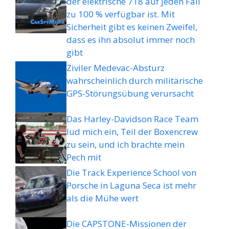
der elektrische 718 auf jeden Fall
zu 100 % verfügbar ist. Mit
Sicherheit gibt es keinen Zweifel,
dass es ihn absolut immer noch
gibt
Ziviler Medevac-Absturz
wahrscheinlich durch militärische
GPS-Störungsübung verursacht
Das Harley-Davidson Race Team
lud mich ein, Teil der Boxencrew
zu sein, und ich brachte mein
Pech mit
Die Track Experience School von
Porsche in Laguna Seca ist mehr
als die Mühe wert
Die CAPSTONE-Missionen der