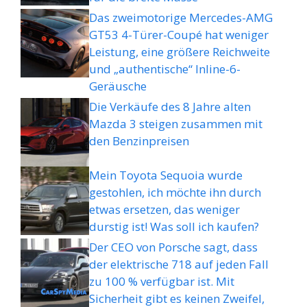
Das zweimotorige Mercedes-AMG
GT53 4-Türer-Coupé hat weniger
Leistung, eine größere Reichweite
und „authentische“ Inline-6-
Geräusche
Die Verkäufe des 8 Jahre alten
Mazda 3 steigen zusammen mit
den Benzinpreisen
Mein Toyota Sequoia wurde
gestohlen, ich möchte ihn durch
etwas ersetzen, das weniger
durstig ist! Was soll ich kaufen?
Der CEO von Porsche sagt, dass
der elektrische 718 auf jeden Fall
zu 100 % verfügbar ist. Mit
Sicherheit gibt es keinen Zweifel,