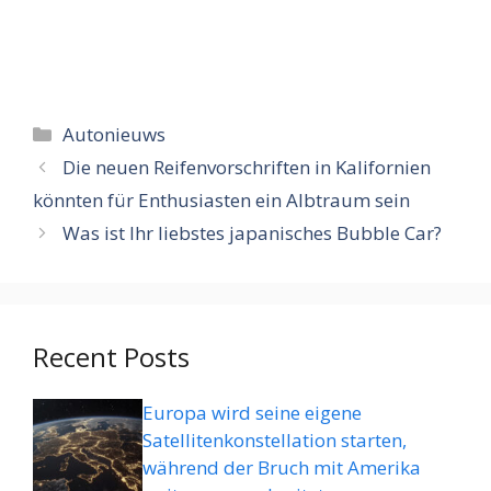
Categorieën
Autonieuws
Die neuen Reifenvorschriften in Kalifornien
könnten für Enthusiasten ein Albtraum sein
Was ist Ihr liebstes japanisches Bubble Car?
Recent Posts
Europa wird seine eigene
Satellitenkonstellation starten,
während der Bruch mit Amerika