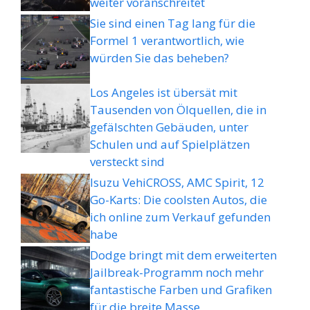
weiter voranschreitet
Sie sind einen Tag lang für die
Formel 1 verantwortlich, wie
würden Sie das beheben?
Los Angeles ist übersät mit
Tausenden von Ölquellen, die in
gefälschten Gebäuden, unter
Schulen und auf Spielplätzen
versteckt sind
Isuzu VehiCROSS, AMC Spirit, 12
Go-Karts: Die coolsten Autos, die
ich online zum Verkauf gefunden
habe
Dodge bringt mit dem erweiterten
Jailbreak-Programm noch mehr
fantastische Farben und Grafiken
für die breite Masse