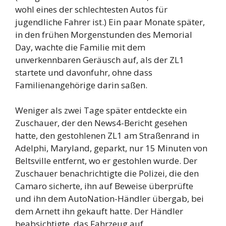
wohl eines der schlechtesten Autos für
jugendliche Fahrer ist.) Ein paar Monate später,
in den frühen Morgenstunden des Memorial
Day, wachte die Familie mit dem
unverkennbaren Geräusch auf, als der ZL1
startete und davonfuhr, ohne dass
Familienangehörige darin saßen.
Weniger als zwei Tage später entdeckte ein
Zuschauer, der den News4-Bericht gesehen
hatte, den gestohlenen ZL1 am Straßenrand in
Adelphi, Maryland, geparkt, nur 15 Minuten von
Beltsville entfernt, wo er gestohlen wurde. Der
Zuschauer benachrichtigte die Polizei, die den
Camaro sicherte, ihn auf Beweise überprüfte
und ihn dem AutoNation-Händler übergab, bei
dem Arnett ihn gekauft hatte. Der Händler
beabsichtigte, das Fahrzeug auf