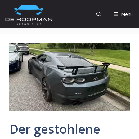
Ga
naar
Menu
de
inhoud
Der gestohlene