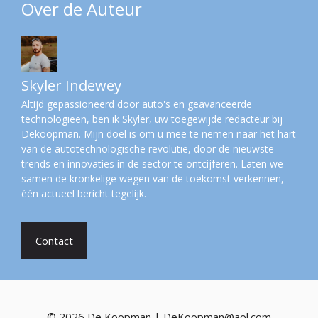
Over de Auteur
Skyler Indewey
Altijd gepassioneerd door auto's en geavanceerde
technologieën, ben ik Skyler, uw toegewijde redacteur bij
Dekoopman. Mijn doel is om u mee te nemen naar het hart
van de autotechnologische revolutie, door de nieuwste
trends en innovaties in de sector te ontcijferen. Laten we
samen de kronkelige wegen van de toekomst verkennen,
één actueel bericht tegelijk.
Contact
© 2026 De Koopman | DeKoopman@aol.com