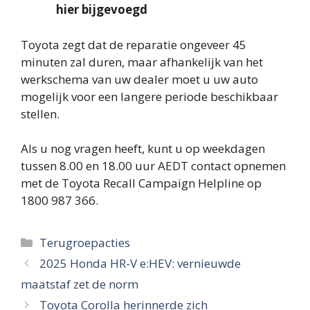
hier bijgevoegd
Toyota zegt dat de reparatie ongeveer 45
minuten zal duren, maar afhankelijk van het
werkschema van uw dealer moet u uw auto
mogelijk voor een langere periode beschikbaar
stellen.
Als u nog vragen heeft, kunt u op weekdagen
tussen 8.00 en 18.00 uur AEDT contact opnemen
met de Toyota Recall Campaign Helpline op
1800 987 366.
Categorieën
Terugroepacties
2025 Honda HR-V e:HEV: vernieuwde
maatstaf zet de norm
Toyota Corolla herinnerde zich