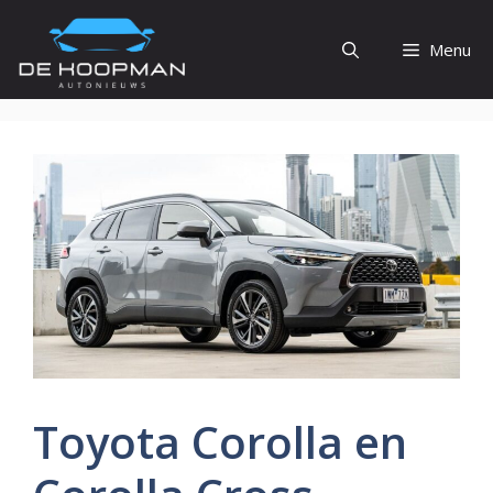
Ga
naar
Menu
de
inhoud
Toyota Corolla en