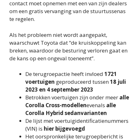
contact moet opnemen met een van zijn dealers
om een ​​gratis vervanging van de stuurtussenas
te regelen.
Als het probleem niet wordt aangepakt,
waarschuwt Toyota dat “de kruiskoppeling kan
breken, waardoor de besturing verloren gaat en
de kans op een ongeval toeneemt”.
De terugroepactie heeft invloed
1721
voertuigen
geproduceerd tussen
18 juli
2023 en 4 september 2023
Betrokken voertuigen zijn onder meer
alle
Corolla Cross-modellen
evenals
alle
Corolla Hybrid sedanvarianten
De lijst met voertuigidentificatienummers
(VIN) is
hier bijgevoegd
Het oorspronkelijke terugroepbericht is