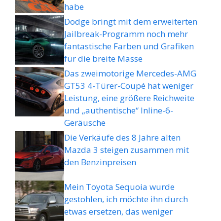
habe
Dodge bringt mit dem erweiterten
Jailbreak-Programm noch mehr
fantastische Farben und Grafiken
für die breite Masse
Das zweimotorige Mercedes-AMG
GT53 4-Türer-Coupé hat weniger
Leistung, eine größere Reichweite
und „authentische“ Inline-6-
Geräusche
Die Verkäufe des 8 Jahre alten
Mazda 3 steigen zusammen mit
den Benzinpreisen
Mein Toyota Sequoia wurde
gestohlen, ich möchte ihn durch
etwas ersetzen, das weniger