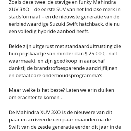
Zoals deze twee: de stevige en funky Mahindra
XUV 3XO – de eerste SUV van het Indiase merk in
stadsformaat – en de nieuwste generatie van de
eerbiedwaardige Suzuki Swift hatchback, die nu
een volledig hybride aanbod heeft.
Beide zijn uitgerust met standaarduitrusting die
hun prijskaartje van minder dan $ 25.000,- niet
waarmaakt, en zijn goedkoop in aanschaf
dankzij de brandstofbesparende aandrijflijnen
en betaalbare onderhoudsprogramma’s.
Maar welke is het beste? Laten we erin duiken
om erachter te komen…
De Mahindra XUV 3XO is de nieuwere van dit
paar en arriveerde een paar maanden na de
Swift van de zesde generatie eerder dit jaar in de