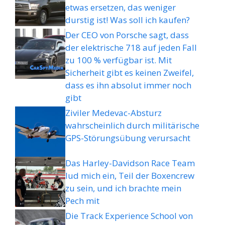
etwas ersetzen, das weniger
durstig ist! Was soll ich kaufen?
Der CEO von Porsche sagt, dass
der elektrische 718 auf jeden Fall
zu 100 % verfügbar ist. Mit
Sicherheit gibt es keinen Zweifel,
dass es ihn absolut immer noch
gibt
Ziviler Medevac-Absturz
wahrscheinlich durch militärische
GPS-Störungsübung verursacht
Das Harley-Davidson Race Team
lud mich ein, Teil der Boxencrew
zu sein, und ich brachte mein
Pech mit
Die Track Experience School von