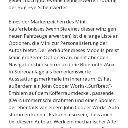
geben, noch gibt es eine nennenswerte Trübung
der Bug-Eye-Scheinwerfer.
Eines der Markenzeichen des Mini-
Kauferlebnisses (wenn Sie eines dieser winzigen
neuen Fahrzeuge erwerben) ist die lange Liste an
Optionen, die Mini zur Personalisierung der
Autos bietet. Der Verkäufer dieses Modells preist
keine größeren Optionen an, nennt aber den
Navigationsbildschirm und die Bluetooth-/Aux-
In-Stereoanlage als bemerkenswerte
Ausstattungsmerkmale im Innenraum. Es hat
außerdem ein John Cooper Works-„Surfbrett“-
Emblem auf dem Kofferraumdeckel, passende
JCW-Nummernschildrahmen und einen Spoiler,
der ebenfalls von einem John Cooper Works-Auto
stammen könnte. Es kann also sein, dass auch
bei diesem Auto ab Werk ein mechanischer Affe