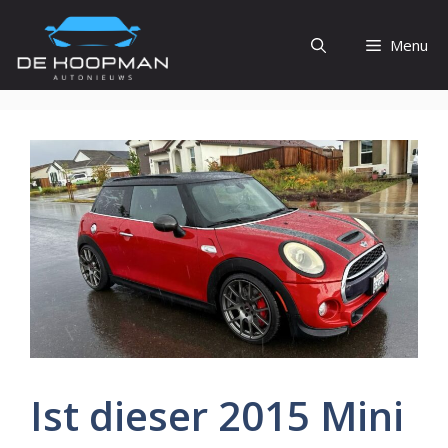
Ga
naar
Menu
de
inhoud
Ist dieser 2015 Mini