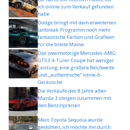
ich online zum Verkauf gefunden
habe
Dodge bringt mit dem erweiterten
Jailbreak-Programm noch mehr
fantastische Farben und Grafiken
für die breite Masse
Das zweimotorige Mercedes-AMG
GT53 4-Türer-Coupé hat weniger
Leistung, eine größere Reichweite
und „authentische“ Inline-6-
Geräusche
Die Verkäufe des 8 Jahre alten
Mazda 3 steigen zusammen mit
den Benzinpreisen
Mein Toyota Sequoia wurde
gestohlen, ich möchte ihn durch