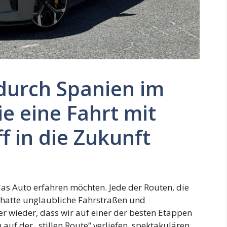
durch Spanien im
ie eine Fahrt mit
 in die Zukunft
r das Auto erfahren möchten. Jede der Routen, die
, hatte unglaubliche Fahrstraßen und
 wieder, dass wir auf einer der besten Etappen
auf der „stillen Route“ verliefen, spektakulären