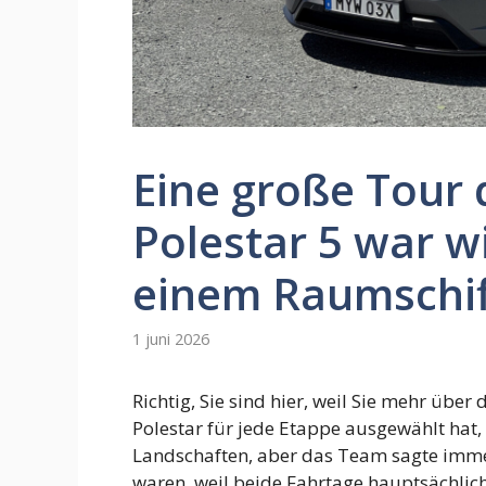
Eine große Tour 
Polestar 5 war w
einem Raumschiff
1 juni 2026
Richtig, Sie sind hier, weil Sie mehr übe
Polestar für jede Etappe ausgewählt hat
Landschaften, aber das Team sagte immer
waren, weil beide Fahrtage hauptsächlich 