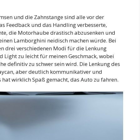
sen und die Zahnstange sind alle vor der
das Feedback und das Handling verbesserte,
hte, die Motorhaube drastisch abzusenken und
r einen Lamborghini neidisch machen würde. Bei
n drei verschiedenen Modi für die Lenkung
nd Light zu leicht für meinen Geschmack, wobei
he definitiv zu schwer sein wird. Die Lenkung des
 Taycan, aber deutlich kommunikativer und
s hat wirklich Spaß gemacht, das Auto zu fahren.