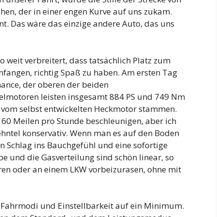
n, der in einer engen Kurve auf uns zukam.
nt. Das wäre das einzige andere Auto, das uns
 weit verbreitert, dass tatsächlich Platz zum
nfangen, richtig Spaß zu haben. Am ersten Tag
ance, der oberen der beiden
pelmotoren leisten insgesamt 884 PS und 749 Nm
vom selbst entwickelten Heckmotor stammen.
f 60 Meilen pro Stunde beschleunigen, aber ich
ehntel konservativ. Wenn man es auf den Boden
en Schlag ins Bauchgefühl und eine sofortige
e und die Gasverteilung sind schön linear, so
ahren oder an einem LKW vorbeizurasen, ohne mit
e Fahrmodi und Einstellbarkeit auf ein Minimum.