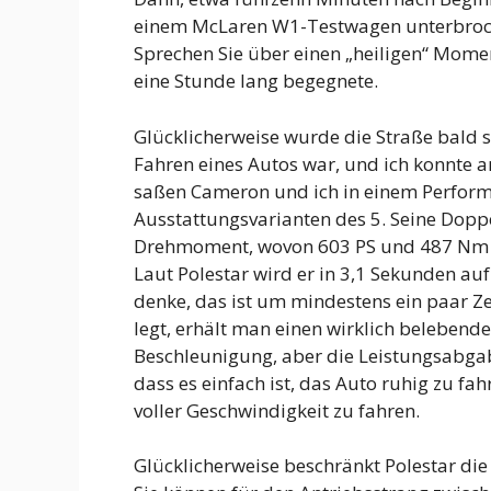
einem McLaren W1-Testwagen unterbroche
Sprechen Sie über einen „heiligen“ Mome
eine Stunde lang begegnete.
Glücklicherweise wurde die Straße bald so
Fahren eines Autos war, und ich konnte a
saßen Cameron und ich in einem Perform
Ausstattungsvarianten des 5. Seine Dop
Drehmoment, wovon 603 PS und 487 Nm 
Laut Polestar wird er in 3,1 Sekunden au
denke, das ist um mindestens ein paar Z
legt, erhält man einen wirklich belebend
Beschleunigung, aber die Leistungsabgab
dass es einfach ist, das Auto ruhig zu f
voller Geschwindigkeit zu fahren.
Glücklicherweise beschränkt Polestar di