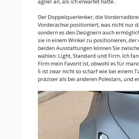
agiler an, als ich erwartet hatte.
Der Doppelquerlenker, die Vorderradbrem
Vorderachse positioniert, was nicht nur 
sondern es den Designern auch ermöglic
sie in einem Winkel zu positionieren, de
beiden Ausstattungen können Sie zwische
wählen: Light, Standard und Firm. Ich fa
Firm mein Favorit ist, obwohl es für manc
5 ist zwar nicht so scharf wie bei einem
präziser als bei anderen Polestars, und e