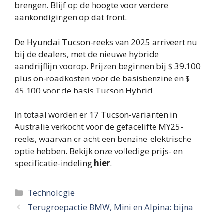
brengen. Blijf op de hoogte voor verdere
aankondigingen op dat front.
De Hyundai Tucson-reeks van 2025 arriveert nu
bij de dealers, met de nieuwe hybride
aandrijflijn voorop. Prijzen beginnen bij $ 39.100
plus on-roadkosten voor de basisbenzine en $
45.100 voor de basis Tucson Hybrid.
In totaal worden er 17 Tucson-varianten in
Australië verkocht voor de gefacelifte MY25-
reeks, waarvan er acht een benzine-elektrische
optie hebben. Bekijk onze volledige prijs- en
specificatie-indeling
hier
.
Categorieën
Technologie
Terugroepactie BMW, Mini en Alpina: bijna