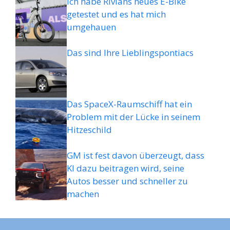
Ich habe Rivians neues E-Bike
getestet und es hat mich
umgehauen
Das sind Ihre Lieblingspontiacs
Das SpaceX-Raumschiff hat ein
Problem mit der Lücke in seinem
Hitzeschild
GM ist fest davon überzeugt, dass
KI dazu beitragen wird, seine
Autos besser und schneller zu
machen