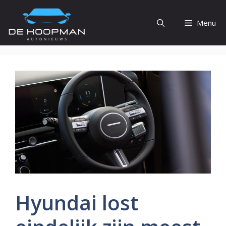
Ga
naar
Menu
de
inhoud
Hyundai lost