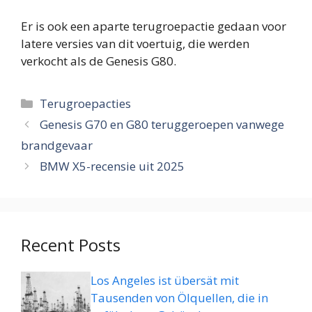
Er is ook een aparte terugroepactie gedaan voor
latere versies van dit voertuig, die werden
verkocht als de Genesis G80.
Categorieën
Terugroepacties
Genesis G70 en G80 teruggeroepen vanwege
brandgevaar
BMW X5-recensie uit 2025
Recent Posts
Los Angeles ist übersät mit
Tausenden von Ölquellen, die in