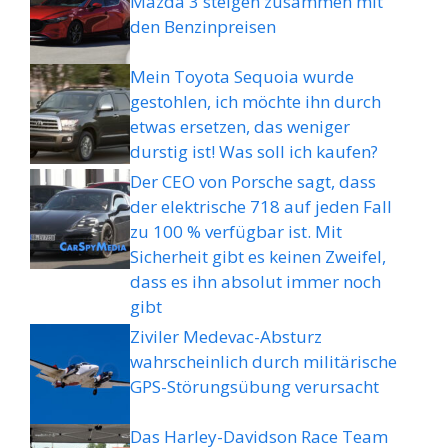
Mazda 3 steigen zusammen mit
den Benzinpreisen
Mein Toyota Sequoia wurde
gestohlen, ich möchte ihn durch
etwas ersetzen, das weniger
durstig ist! Was soll ich kaufen?
Der CEO von Porsche sagt, dass
der elektrische 718 auf jeden Fall
zu 100 % verfügbar ist. Mit
Sicherheit gibt es keinen Zweifel,
dass es ihn absolut immer noch
gibt
Ziviler Medevac-Absturz
wahrscheinlich durch militärische
GPS-Störungsübung verursacht
Das Harley-Davidson Race Team