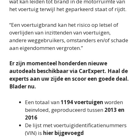
wat kan leiden tot brand in de motorruimte van
het voertuig terwijl het geparkeerd staat of rijdt.
“Een voertuigbrand kan het risico op letsel of
overlijden van inzittenden van voertuigen,
andere weggebruikers, omstanders en/of schade
aan eigendommen vergroten.”
Er zijn momenteel honderden nieuwe
autodeals beschikbaar via CarExpert. Haal de
experts aan uw zijde en scoor een goede deal.
Blader nu.
Een totaal van
1194 voertuigen
worden
beïnvloed, geproduceerd tussen
2013 en
2016
De lijst met voertuigidentificatienummers
(VIN) is
hier bijgevoegd