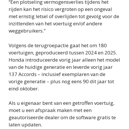
“Een plotseling vermogensverlies tijdens het
rijden kan het risico vergroten op een ongeval
met ernstig letsel of overlijden tot gevolg voor de
inzittenden van het voertuig en/of andere
weggebruikers.”
Volgens de terugroepactie gaat het om 180
voertuigen, geproduceerd tussen 2024 en 2025.
Honda introduceerde vorig jaar alleen het model
van de huidige generatie en leverde vorig jaar
137 Accords – inclusief exemplaren van de
vorige generatie – plus nog eens 90 dit jaar tot
eind oktober.
Als u eigenaar bent van een getroffen voertuig,
moet u een afspraak maken met een
geautoriseerde dealer om de software gratis te
laten updaten.