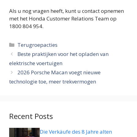
Als u nog vragen heeft, kunt u contact opnemen
met het Honda Customer Relations Team op
1800 804 954.
Categorieën
Terugroepacties
Beste praktijken voor het opladen van
elektrische voertuigen
2026 Porsche Macan voegt nieuwe
technologie toe, meer trekvermogen
Recent Posts
Die Verkäufe des 8 Jahre alten