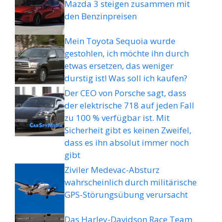
Mazda 3 steigen zusammen mit
den Benzinpreisen
Mein Toyota Sequoia wurde
gestohlen, ich möchte ihn durch
etwas ersetzen, das weniger
durstig ist! Was soll ich kaufen?
Der CEO von Porsche sagt, dass
der elektrische 718 auf jeden Fall
zu 100 % verfügbar ist. Mit
Sicherheit gibt es keinen Zweifel,
dass es ihn absolut immer noch
gibt
Ziviler Medevac-Absturz
wahrscheinlich durch militärische
GPS-Störungsübung verursacht
Das Harley-Davidson Race Team