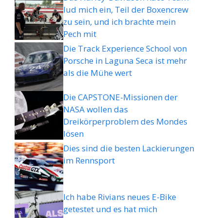
lud mich ein, Teil der Boxencrew
zu sein, und ich brachte mein
Pech mit
Die Track Experience School von
Porsche in Laguna Seca ist mehr
als die Mühe wert
Die CAPSTONE-Missionen der
NASA wollen das
Dreikörperproblem des Mondes
lösen
Dies sind die besten Lackierungen
im Rennsport
Ich habe Rivians neues E-Bike
getestet und es hat mich