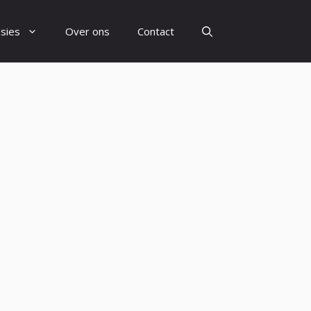
sies
Over ons
Contact