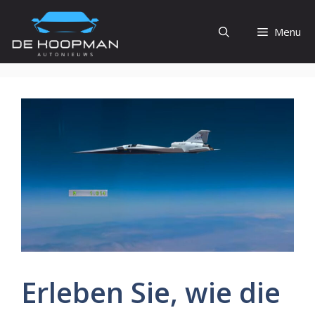
Ga
naar
Menu
de
inhoud
Erleben Sie, wie die