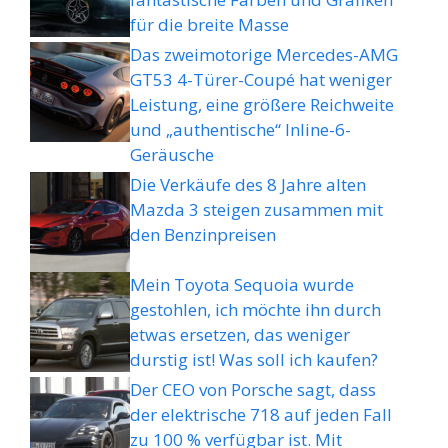
für die breite Masse
Das zweimotorige Mercedes-AMG
GT53 4-Türer-Coupé hat weniger
Leistung, eine größere Reichweite
und „authentische“ Inline-6-
Geräusche
Die Verkäufe des 8 Jahre alten
Mazda 3 steigen zusammen mit
den Benzinpreisen
Mein Toyota Sequoia wurde
gestohlen, ich möchte ihn durch
etwas ersetzen, das weniger
durstig ist! Was soll ich kaufen?
Der CEO von Porsche sagt, dass
der elektrische 718 auf jeden Fall
zu 100 % verfügbar ist. Mit