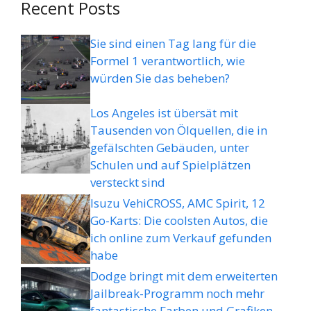
Recent Posts
Sie sind einen Tag lang für die
Formel 1 verantwortlich, wie
würden Sie das beheben?
Los Angeles ist übersät mit
Tausenden von Ölquellen, die in
gefälschten Gebäuden, unter
Schulen und auf Spielplätzen
versteckt sind
Isuzu VehiCROSS, AMC Spirit, 12
Go-Karts: Die coolsten Autos, die
ich online zum Verkauf gefunden
habe
Dodge bringt mit dem erweiterten
Jailbreak-Programm noch mehr
fantastische Farben und Grafiken