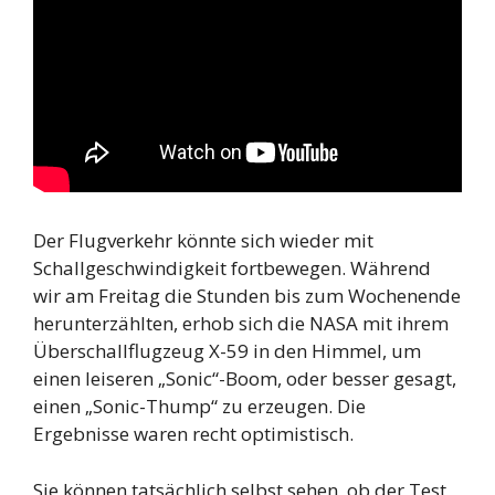
Der Flugverkehr könnte sich wieder mit
Schallgeschwindigkeit fortbewegen. Während
wir am Freitag die Stunden bis zum Wochenende
herunterzählten, erhob sich die NASA mit ihrem
Überschallflugzeug X-59 in den Himmel, um
einen leiseren „Sonic“-Boom, oder besser gesagt,
einen „Sonic-Thump“ zu erzeugen. Die
Ergebnisse waren recht optimistisch.
Sie können tatsächlich selbst sehen, ob der Test