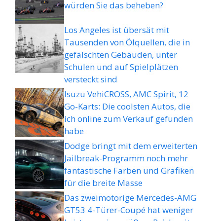
würden Sie das beheben?
Los Angeles ist übersät mit
Tausenden von Ölquellen, die in
gefälschten Gebäuden, unter
Schulen und auf Spielplätzen
versteckt sind
Isuzu VehiCROSS, AMC Spirit, 12
Go-Karts: Die coolsten Autos, die
ich online zum Verkauf gefunden
habe
Dodge bringt mit dem erweiterten
Jailbreak-Programm noch mehr
fantastische Farben und Grafiken
für die breite Masse
Das zweimotorige Mercedes-AMG
GT53 4-Türer-Coupé hat weniger