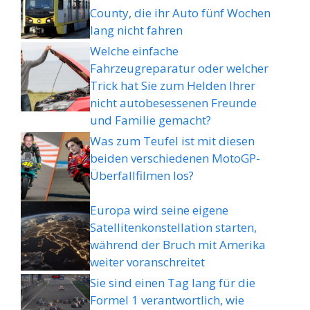
County, die ihr Auto fünf Wochen
lang nicht fahren
Welche einfache
Fahrzeugreparatur oder welcher
Trick hat Sie zum Helden Ihrer
nicht autobesessenen Freunde
und Familie gemacht?
Was zum Teufel ist mit diesen
beiden verschiedenen MotoGP-
Überfallfilmen los?
Europa wird seine eigene
Satellitenkonstellation starten,
während der Bruch mit Amerika
weiter voranschreitet
Sie sind einen Tag lang für die
Formel 1 verantwortlich, wie