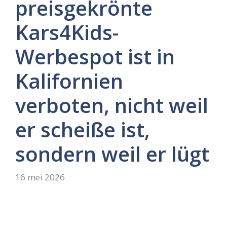
preisgekrönte
Kars4Kids-
Werbespot ist in
Kalifornien
verboten, nicht weil
er scheiße ist,
sondern weil er lügt
16 mei 2026