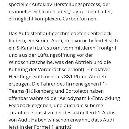
spezieller Autoklav-Herstellungsprozess, der
manuelles Schichten oder „Layup“ beinhaltet,
ermöglicht komplexere Carbonformen.
Das Auto steht auf geschmiedeten Centerlock-
Rädern, ein Serien-Audi, und vorne befindet sich
ein S-Kanal (Luft strömt vom mittleren Frontgrill
und aus der Lüftungsöffnung vor der
Windschutzscheibe, was den Abtrieb und die
Kühlung der Vorderachse erhöht). Ein aktiver
Heckflügel soll mehr als 881 Pfund Abtrieb
erzeugen. Die Fahrer des firmeneigenen F1-
Teams (Hülkenberg und Bortoleto) haben
offenbar während der Aerodynamik-Entwicklung
Feedback gegeben, und auch die silberne
Titanfarbe passt zu der des aktuellen F1-Autos
von Audi. Haben wir schon erwähnt, dass Audi
jetzt in der Formel 1 antritt?