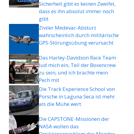
Sicherheit gibt es keinen Zweifel,
dass es ihn absolut immer noch
gibt
Ziviler Medevac-Absturz
wahrscheinlich durch militärische
GPS-Störungsübung verursacht
Das Harley-Davidson Race Team
lud mich ein, Teil der Boxencrew
zu sein, und ich brachte mein
Pech mit
Die Track Experience School von
Porsche in Laguna Seca ist mehr
als die Mühe wert
Die CAPSTONE-Missionen der
NASA wollen das
Dreikörperproblem des Mondes