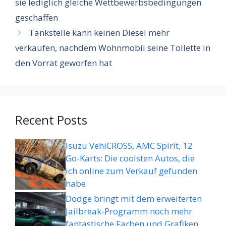
sie lediglich gleiche Wettbewerbsbedingungen
geschaffen
Tankstelle kann keinen Diesel mehr
verkaufen, nachdem Wohnmobil seine Toilette in
den Vorrat geworfen hat
Recent Posts
Isuzu VehiCROSS, AMC Spirit, 12
Go-Karts: Die coolsten Autos, die
ich online zum Verkauf gefunden
habe
Dodge bringt mit dem erweiterten
Jailbreak-Programm noch mehr
fantastische Farben und Grafiken