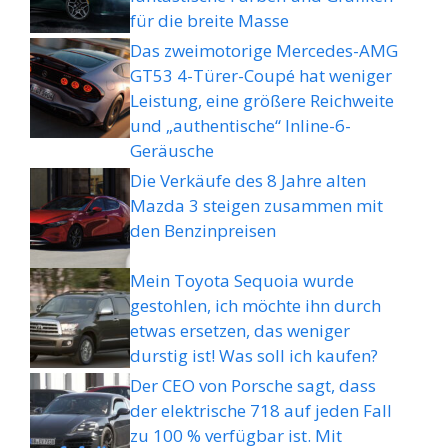
für die breite Masse
Das zweimotorige Mercedes-AMG
GT53 4-Türer-Coupé hat weniger
Leistung, eine größere Reichweite
und „authentische“ Inline-6-
Geräusche
Die Verkäufe des 8 Jahre alten
Mazda 3 steigen zusammen mit
den Benzinpreisen
Mein Toyota Sequoia wurde
gestohlen, ich möchte ihn durch
etwas ersetzen, das weniger
durstig ist! Was soll ich kaufen?
Der CEO von Porsche sagt, dass
der elektrische 718 auf jeden Fall
zu 100 % verfügbar ist. Mit