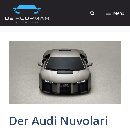
Ga
naar
Menu
de
inhoud
Der Audi Nuvolari