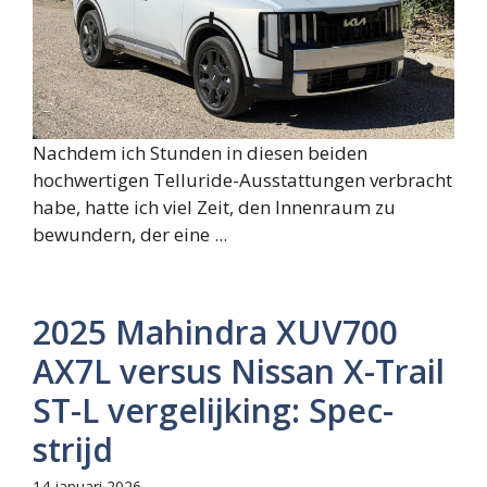
Nachdem ich Stunden in diesen beiden
hochwertigen Telluride-Ausstattungen verbracht
habe, hatte ich viel Zeit, den Innenraum zu
bewundern, der eine ...
2025 Mahindra XUV700
AX7L versus Nissan X-Trail
ST-L vergelijking: Spec-
strijd
14 januari 2026