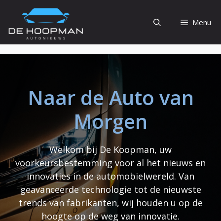
Ga
naar
Menu
de
inhoud
Naar de Auto van
Morgen
Welkom bij De Koopman, uw
voorkeursbestemming voor al het nieuws en
innovaties in de automobielwereld. Van
geavanceerde technologie tot de nieuwste
trends van fabrikanten, wij houden u op de
hoogte op de weg van innovatie.