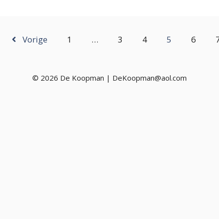
Vorige
1
…
3
4
5
6
© 2026 De Koopman | DeKoopman@aol.com