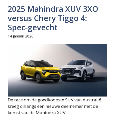
2025 Mahindra XUV 3XO
versus Chery Tiggo 4:
Spec-gevecht
14 januari 2026
De race om de goedkoopste SUV van Australië
kreeg onlangs een nieuwe deelnemer met de
komst van de Mahindra XUV ...