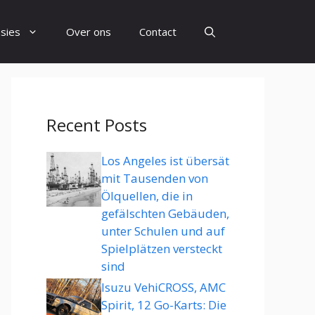
sies
Over ons
Contact
Recent Posts
Los Angeles ist übersät
mit Tausenden von
Ölquellen, die in
gefälschten Gebäuden,
unter Schulen und auf
Spielplätzen versteckt
sind
Isuzu VehiCROSS, AMC
Spirit, 12 Go-Karts: Die