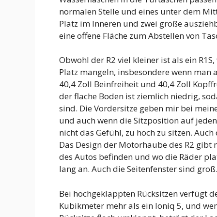
normalen Stelle und eines unter dem Mitt
Platz im Inneren und zwei große ausziehb
eine offene Fläche zum Abstellen von Tas
Obwohl der R2 viel kleiner ist als ein R1S
Platz mangeln, insbesondere wenn man auf
40,4 Zoll Beinfreiheit und 40,4 Zoll Kopf
der flache Boden ist ziemlich niedrig, so
sind. Die Vordersitze geben mir bei mein
und auch wenn die Sitzposition auf jeden
nicht das Gefühl, zu hoch zu sitzen. Auch 
Das Design der Motorhaube des R2 gibt mi
des Autos befinden und wo die Räder platz
lang an. Auch die Seitenfenster sind groß
Bei hochgeklappten Rücksitzen verfügt d
Kubikmeter mehr als ein Ioniq 5, und wen