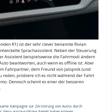
nden R1) ist der sehr clever benannte Rivian
 entwickelte Sprachassistent. Neben der Steuerung
er Assistent beispielsweise die Fahrmodi ändern
uto beantworten, auch wenn es offline ist. Aber
nem Fahrpartner, dem Freund von Jalopnik (und
 reden, probiere ich es nicht während der Fahrt
emo. Dennoch scheint es einer der besseren
.
haltsame Kampagne zur Zerstörung von Autos durch
ac Fiero austauschbare Panels haben können