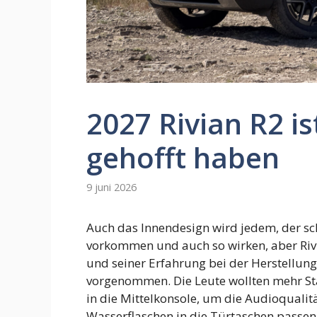
2027 Rivian R2 is
gehofft haben
9 juni 2026
Auch das Innendesign wird jedem, der sch
vorkommen und auch so wirken, aber Riv
und seiner Erfahrung bei der Herstellung
vorgenommen. Die Leute wollten mehr Sta
in die Mittelkonsole, um die Audioqualit
Wasserflaschen in die Türtaschen passen.