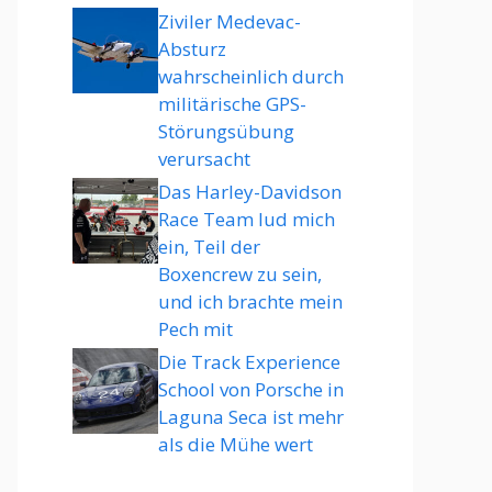
Ziviler Medevac-
Absturz
wahrscheinlich durch
militärische GPS-
Störungsübung
verursacht
Das Harley-Davidson
Race Team lud mich
ein, Teil der
Boxencrew zu sein,
und ich brachte mein
Pech mit
Die Track Experience
School von Porsche in
Laguna Seca ist mehr
als die Mühe wert