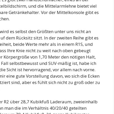
elbildschirm, und die Mittelarmlehne bietet viel
are Getränkehalter. Vor der Mittelkonsole gibt es
chen.
, wird es selbst den Größten unter uns nicht an
 dem Rücksitz sitzt. In der zweiten Reihe gibt es
freiheit, beide Werte mehr als in einem R1S, und
dass Ihre Knie nicht zu weit nach oben gebeugt
er Körpergröße von 1,70 Meter den nötigen Halt,
 Fall selbstbewusst und SUV-mäßig ist, habe ich
die Sicht ist hervorragend, vor allem nach vorne.
r eine gute Vorstellung davon, wo sich die Ecken
iert sind, aber es fühlt sich nicht zu groß oder zu
.
er R2 über 28,7 Kubikfuß Laderaum, zweieinhalb
n man die im Verhältnis 40/20/40 geteilten