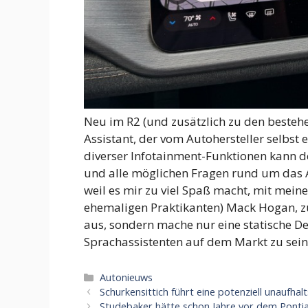
Neu im R2 (und zusätzlich zu den bestehe
Assistant, der vom Autohersteller selbst
diverser Infotainment-Funktionen kann d
und alle möglichen Fragen rund um das A
weil es mir zu viel Spaß macht, mit mei
ehemaligen Praktikanten) Mack Hogan, zu
aus, sondern mache nur eine statische D
Sprachassistenten auf dem Markt zu sein
Categorieën
Autonieuws
Schurkensittich führt eine potenziell unauf
Studebaker hätte schon Jahre vor dem Ponti