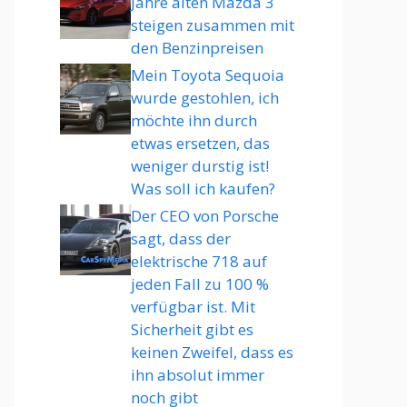
Jahre alten Mazda 3
steigen zusammen mit
den Benzinpreisen
Mein Toyota Sequoia
wurde gestohlen, ich
möchte ihn durch
etwas ersetzen, das
weniger durstig ist!
Was soll ich kaufen?
Der CEO von Porsche
sagt, dass der
elektrische 718 auf
jeden Fall zu 100 %
verfügbar ist. Mit
Sicherheit gibt es
keinen Zweifel, dass es
ihn absolut immer
noch gibt