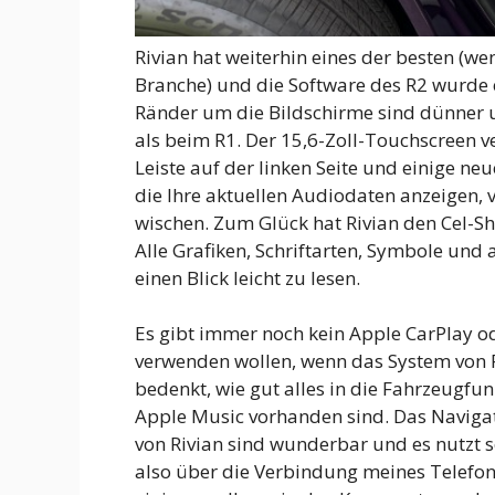
Rivian hat weiterhin eines der besten (we
Branche) und die Software des R2 wurde 
Ränder um die Bildschirme sind dünner un
als beim R1. Der 15,6-Zoll-Touchscreen v
Leiste auf der linken Seite und einige ne
die Ihre aktuellen Audiodaten anzeigen, 
wischen. Zum Glück hat Rivian den Cel-Sh
Alle Grafiken, Schriftarten, Symbole und
einen Blick leicht zu lesen.
Es gibt immer noch kein Apple CarPlay o
verwenden wollen, wenn das System von R
bedenkt, wie gut alles in die Fahrzeugfun
Apple Music vorhanden sind. Das Naviga
von Rivian sind wunderbar und es nutzt 
also über die Verbindung meines Telefons