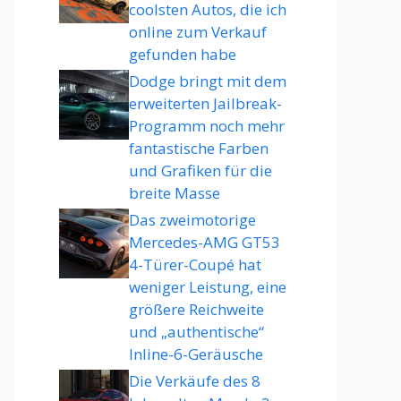
coolsten Autos, die ich
online zum Verkauf
gefunden habe
Dodge bringt mit dem
erweiterten Jailbreak-
Programm noch mehr
fantastische Farben
und Grafiken für die
breite Masse
Das zweimotorige
Mercedes-AMG GT53
4-Türer-Coupé hat
weniger Leistung, eine
größere Reichweite
und „authentische“
Inline-6-Geräusche
Die Verkäufe des 8