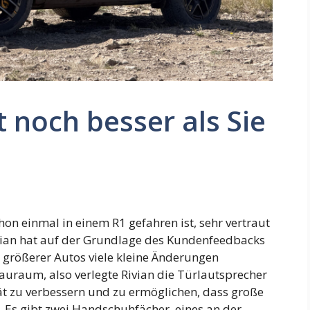
t noch besser als Sie
on einmal in einem R1 gefahren ist, sehr vertraut
ian hat auf der Grundlage des Kundenfeedbacks
 größerer Autos viele kleine Änderungen
uraum, also verlegte Rivian die Türlautsprecher
ät zu verbessern und zu ermöglichen, dass große
 Es gibt zwei Handschuhfächer, eines an der