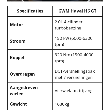
Specificaties
GWM Haval H6 GT
2.0L 4-cilinder
Motor
turbobenzine
150 kW (6000-6300
Stroom
tpm)
320 Nm (1500-4000
Koppel
tpm)
DCT-versnellingsbak
Overdragen
met 7 versnellingen
Aangedreven
Vierwielaandrijving
wielen
Gewicht
1680kg