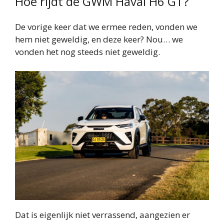
Hoe rijdt de GWM Haval H6 GT?
De vorige keer dat we ermee reden, vonden we
hem niet geweldig, en deze keer? Nou… we
vonden het nog steeds niet geweldig.
Dat is eigenlijk niet verrassend, aangezien er