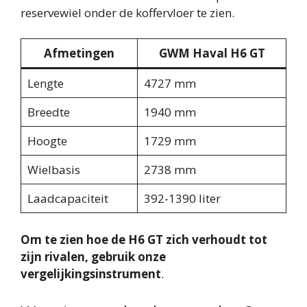
reservewiel onder de koffervloer te zien.
Afmetingen
GWM Haval H6 GT
Lengte
4727 mm
Breedte
1940 mm
Hoogte
1729 mm
Wielbasis
2738 mm
Laadcapaciteit
392-1390 liter
Om te zien hoe de H6 GT zich verhoudt tot
zijn rivalen, gebruik onze
vergelijkingsinstrument
.