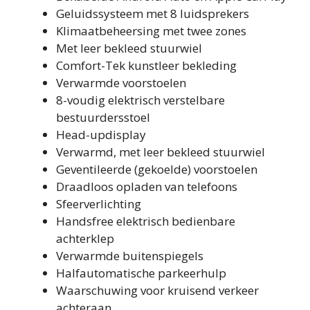
Geluidssysteem met 8 luidsprekers
Klimaatbeheersing met twee zones
Met leer bekleed stuurwiel
Comfort-Tek kunstleer bekleding
Verwarmde voorstoelen
8-voudig elektrisch verstelbare
bestuurdersstoel
Head-updisplay
Verwarmd, met leer bekleed stuurwiel
Geventileerde (gekoelde) voorstoelen
Draadloos opladen van telefoons
Sfeerverlichting
Handsfree elektrisch bedienbare
achterklep
Verwarmde buitenspiegels
Halfautomatische parkeerhulp
Waarschuwing voor kruisend verkeer
achteraan