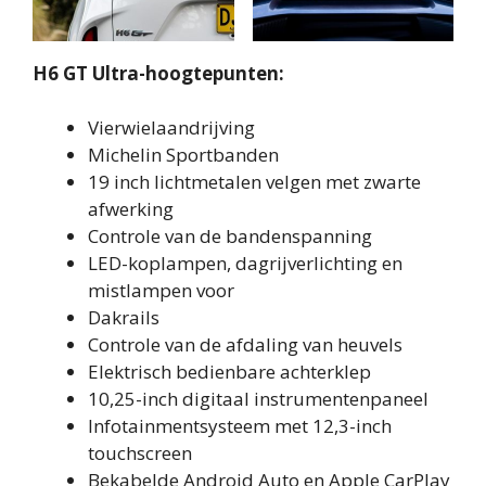
H6 GT Ultra-hoogtepunten:
Vierwielaandrijving
Michelin Sportbanden
19 inch lichtmetalen velgen met zwarte
afwerking
Controle van de bandenspanning
LED-koplampen, dagrijverlichting en
mistlampen voor
Dakrails
Controle van de afdaling van heuvels
Elektrisch bedienbare achterklep
10,25-inch digitaal instrumentenpaneel
Infotainmentsysteem met 12,3-inch
touchscreen
Bekabelde Android Auto en Apple CarPlay