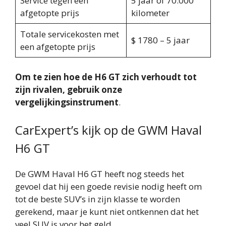
Service tegen een
5 jaar of 70.000
afgetopte prijs
kilometer
Totale servicekosten met
$ 1780 – 5 jaar
een afgetopte prijs
Om te zien hoe de H6 GT zich verhoudt tot
zijn rivalen, gebruik onze
vergelijkingsinstrument
.
CarExpert’s kijk op de GWM Haval
H6 GT
De GWM Haval H6 GT heeft nog steeds het
gevoel dat hij een goede revisie nodig heeft om
tot de beste SUV’s in zijn klasse te worden
gerekend, maar je kunt niet ontkennen dat het
veel SUV is voor het geld.