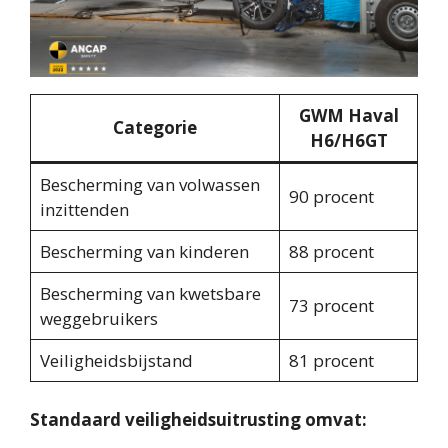
GWM Haval
Categorie
H6/H6GT
Bescherming van volwassen
90 procent
inzittenden
Bescherming van kinderen
88 procent
Bescherming van kwetsbare
73 procent
weggebruikers
Veiligheidsbijstand
81 procent
Standaard veiligheidsuitrusting omvat: