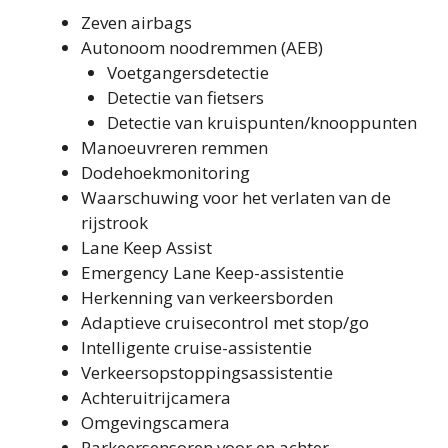
Zeven airbags
Autonoom noodremmen (AEB)
Voetgangersdetectie
Detectie van fietsers
Detectie van kruispunten/knooppunten
Manoeuvreren remmen
Dodehoekmonitoring
Waarschuwing voor het verlaten van de
rijstrook
Lane Keep Assist
Emergency Lane Keep-assistentie
Herkenning van verkeersborden
Adaptieve cruisecontrol met stop/go
Intelligente cruise-assistentie
Verkeersopstoppingsassistentie
Achteruitrijcamera
Omgevingscamera
Parkeersensoren voor en achter