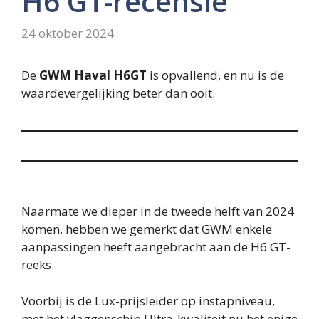
H6 GT-recensie
24 oktober 2024
De
GWM Haval H6GT
is opvallend, en nu is de
waardevergelijking beter dan ooit.
Naarmate we dieper in de tweede helft van 2024
komen, hebben we gemerkt dat GWM enkele
aanpassingen heeft aangebracht aan de H6 GT-
reeks.
Voorbij is de Lux-prijsleider op instapniveau,
met het vlaggenschip Ultra-kwaliteit nu het enige