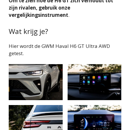
Om te zien hoe de H6 GT zich verhoudt tot
zijn rivalen, gebruik onze
vergelijkingsinstrument
.
Wat krijg je?
Hier wordt de GWM Haval H6 GT Ultra AWD
getest.