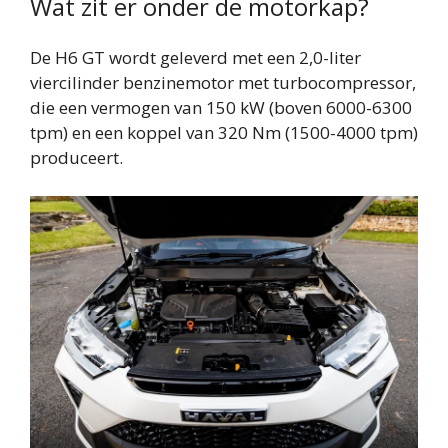
Wat zit er onder de motorkap?
De H6 GT wordt geleverd met een 2,0-liter
viercilinder benzinemotor met turbocompressor,
die een vermogen van 150 kW (boven 6000-6300
tpm) en een koppel van 320 Nm (1500-4000 tpm)
produceert.