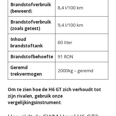
Brandstofverbruik
8,4 l/100 km
(beweerd
)
Brandstofverbruik
9,4 l/100 km
(zoals getest)
Inhoud
60 liter
brandstoftank
Brandstofbehoefte
91 RON
Geremd
2000kg – geremd
trekvermogen
Om te zien hoe de H6 GT zich verhoudt tot
zijn rivalen, gebruik onze
vergelijkingsinstrument
.