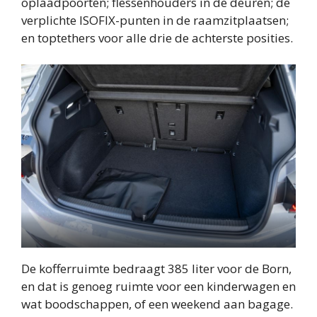
oplaadpoorten; flessenhouders in de deuren; de
verplichte ISOFIX-punten in de raamzitplaatsen;
en toptethers voor alle drie de achterste posities.
De kofferruimte bedraagt ​​385 liter voor de Born,
en dat is genoeg ruimte voor een kinderwagen en
wat boodschappen, of een weekend aan bagage.