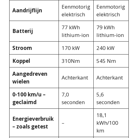
Eenmotorig
Eenmotorig
Aandrijflijn
elektrisch
elektrisch
77 kWh
79 kWh
Batterij
lithium-ion
lithium-ion
Stroom
170 kW
240 kW
Koppel
310Nm
545 Nm
Aangedreven
Achterkant
Achterkant
wielen
0-100 km/u –
7,0
5,6
geclaimd
seconden
seconden
18,1
Energieverbruik
–
kWh/100
– zoals getest
km