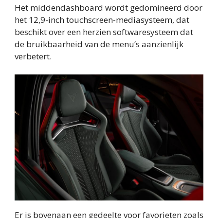
Het middendashboard wordt gedomineerd door
het 12,9-inch touchscreen-mediasysteem, dat
beschikt over een herzien softwaresysteem dat
de bruikbaarheid van de menu’s aanzienlijk
verbetert.
Er is bovenaan een gedeelte voor favorieten zoals