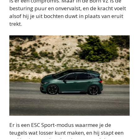
is er een compromis. Maar in de Born VZ is de
besturing puur en onvervalst, en de kracht voelt
alsof hij je uit bochten duwt in plaats van eruit
trekt.
Er is een ESC Sport-modus waarmee je de
teugels wat losser kunt maken, en hij stapt een