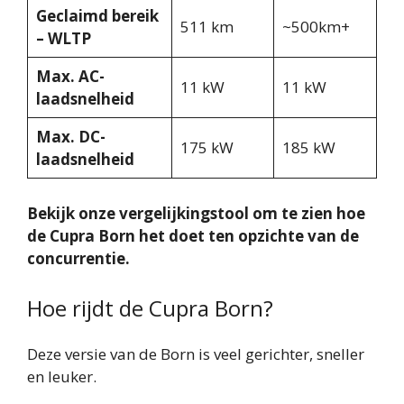
Geclaimd bereik
511 km
~500km+
– WLTP
Max. AC-
11 kW
11 kW
laadsnelheid
Max. DC-
175 kW
185 kW
laadsnelheid
Bekijk onze vergelijkingstool om te zien hoe
de Cupra Born het doet ten opzichte van de
concurrentie.
Hoe rijdt de Cupra Born?
Deze versie van de Born is veel gerichter, sneller
en leuker.