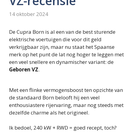
VZ-recensie
14 oktober 2024
De Cupra Born is al een van de best sturende
elektrische voertuigen die voor dit geld
verkrijgbaar zijn, maar nu staat het Spaanse
merk op het punt de lat nog hoger te leggen met
een veel snellere en dynamischer variant: de
Geboren VZ
.
Met een flinke vermogensboost ten opzichte van
de standaard Born belooft hij een veel
enthousiastere rijervaring, maar nog steeds met
dezelfde charme als het origineel.
Ik bedoel, 240 kW + RWD = goed recept, toch?