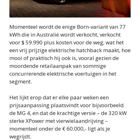
Momenteel wordt de enige Born-variant van 77
kWh die in Australië wordt verkocht, verkocht
voor $ 59.990 plus kosten voor de weg, wat het
een vrij prijzige elektrische hatchback maakt, hoe
mooi of praktisch hij ook is, vooral gezien de
moordende retailaanpak van sommige
concurrerende elektrische voertuigen in het
segment.
Het lijkt erop dat er elke paar weken een
prijsaanpassing plaatsvindt voor bijvoorbeeld
de MG 4, en dat de krachtige versie – de 320 kW
sterke XPower met vierwielaandrijving –
momenteel onder de € 60.000,- ligt als je
wegrijdt.