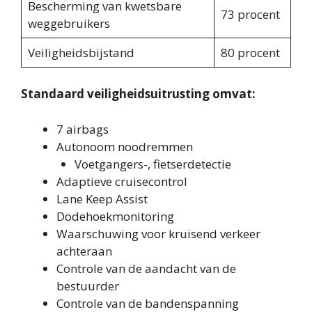
Bescherming van kwetsbare
73 procent
weggebruikers
Veiligheidsbijstand
80 procent
Standaard veiligheidsuitrusting omvat:
7 airbags
Autonoom noodremmen
Voetgangers-, fietserdetectie
Adaptieve cruisecontrol
Lane Keep Assist
Dodehoekmonitoring
Waarschuwing voor kruisend verkeer
achteraan
Controle van de aandacht van de
bestuurder
Controle van de bandenspanning