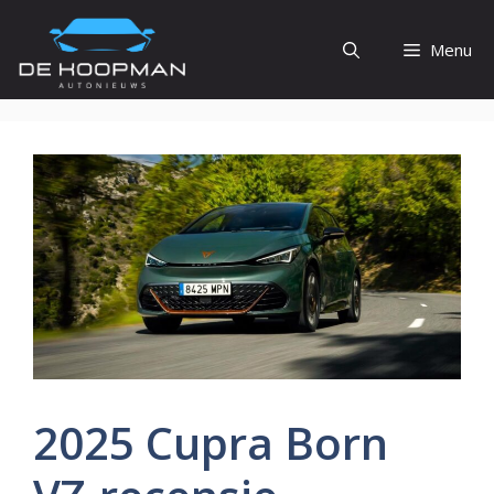
Ga
naar
Menu
de
inhoud
2025 Cupra Born