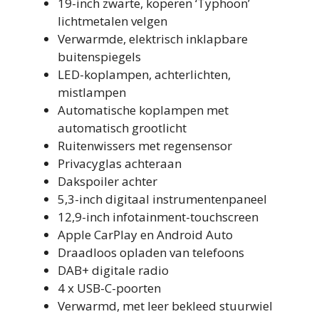
19-inch zwarte, koperen ‘Typhoon’
lichtmetalen velgen
Verwarmde, elektrisch inklapbare
buitenspiegels
LED-koplampen, achterlichten,
mistlampen
Automatische koplampen met
automatisch grootlicht
Ruitenwissers met regensensor
Privacyglas achteraan
Dakspoiler achter
5,3-inch digitaal instrumentenpaneel
12,9-inch infotainment-touchscreen
Apple CarPlay en Android Auto
Draadloos opladen van telefoons
DAB+ digitale radio
4 x USB-C-poorten
Verwarmd, met leer bekleed stuurwiel