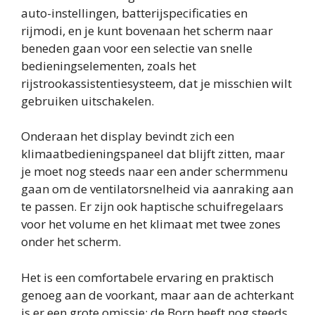
auto-instellingen, batterijspecificaties en
rijmodi, en je kunt bovenaan het scherm naar
beneden gaan voor een selectie van snelle
bedieningselementen, zoals het
rijstrookassistentiesysteem, dat je misschien wilt
gebruiken uitschakelen.
Onderaan het display bevindt zich een
klimaatbedieningspaneel dat blijft zitten, maar
je moet nog steeds naar een ander schermmenu
gaan om de ventilatorsnelheid via aanraking aan
te passen. Er zijn ook haptische schuifregelaars
voor het volume en het klimaat met twee zones
onder het scherm.
Het is een comfortabele ervaring en praktisch
genoeg aan de voorkant, maar aan de achterkant
is er een grote omissie: de Born heeft nog steeds