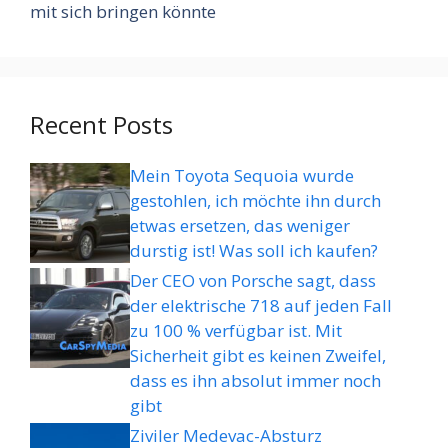
mit sich bringen könnte
Recent Posts
Mein Toyota Sequoia wurde
gestohlen, ich möchte ihn durch
etwas ersetzen, das weniger
durstig ist! Was soll ich kaufen?
Der CEO von Porsche sagt, dass
der elektrische 718 auf jeden Fall
zu 100 % verfügbar ist. Mit
Sicherheit gibt es keinen Zweifel,
dass es ihn absolut immer noch
gibt
Ziviler Medevac-Absturz