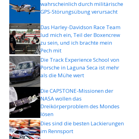
wahrscheinlich durch militärische
GPS-Störungsübung verursacht
Das Harley-Davidson Race Team
lud mich ein, Teil der Boxencrew
zu sein, und ich brachte mein
Pech mit
Die Track Experience School von
Porsche in Laguna Seca ist mehr
als die Mühe wert
Die CAPSTONE-Missionen der
NASA wollen das
Dreikörperproblem des Mondes
lösen
Dies sind die besten Lackierungen
im Rennsport