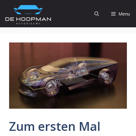
Ga
naar
Menu
de
inhoud
Zum ersten Mal