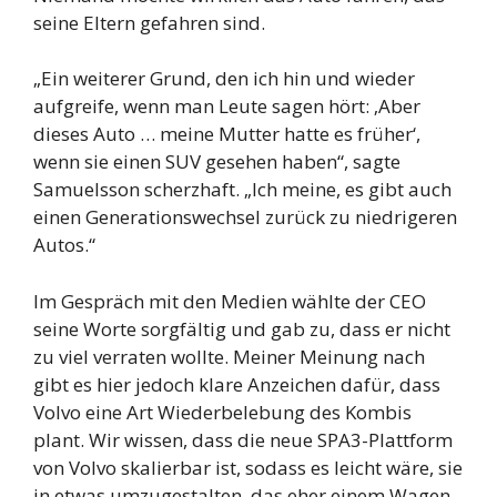
seine Eltern gefahren sind.
„Ein weiterer Grund, den ich hin und wieder
aufgreife, wenn man Leute sagen hört: ‚Aber
dieses Auto … meine Mutter hatte es früher‘,
wenn sie einen SUV gesehen haben“, sagte
Samuelsson scherzhaft. „Ich meine, es gibt auch
einen Generationswechsel zurück zu niedrigeren
Autos.“
Im Gespräch mit den Medien wählte der CEO
seine Worte sorgfältig und gab zu, dass er nicht
zu viel verraten wollte. Meiner Meinung nach
gibt es hier jedoch klare Anzeichen dafür, dass
Volvo eine Art Wiederbelebung des Kombis
plant. Wir wissen, dass die neue SPA3-Plattform
von Volvo skalierbar ist, sodass es leicht wäre, sie
in etwas umzugestalten, das eher einem Wagen