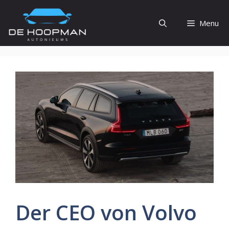
Ga
naar
Menu
de
inhoud
Der CEO von Volvo