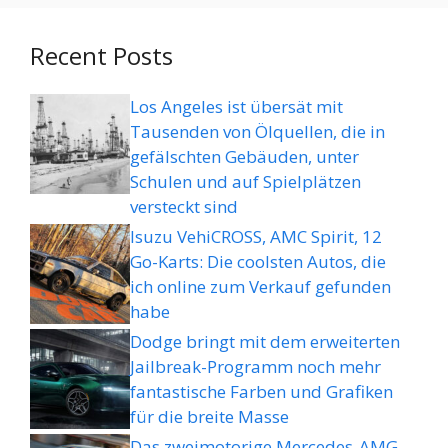
Recent Posts
Los Angeles ist übersät mit
Tausenden von Ölquellen, die in
gefälschten Gebäuden, unter
Schulen und auf Spielplätzen
versteckt sind
Isuzu VehiCROSS, AMC Spirit, 12
Go-Karts: Die coolsten Autos, die
ich online zum Verkauf gefunden
habe
Dodge bringt mit dem erweiterten
Jailbreak-Programm noch mehr
fantastische Farben und Grafiken
für die breite Masse
Das zweimotorige Mercedes-AMG