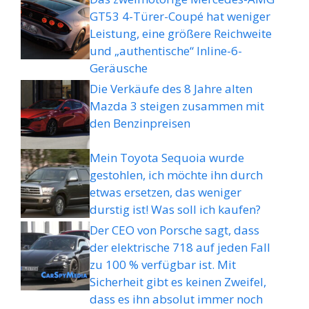
GT53 4-Türer-Coupé hat weniger
Leistung, eine größere Reichweite
und „authentische“ Inline-6-
Geräusche
Die Verkäufe des 8 Jahre alten
Mazda 3 steigen zusammen mit
den Benzinpreisen
Mein Toyota Sequoia wurde
gestohlen, ich möchte ihn durch
etwas ersetzen, das weniger
durstig ist! Was soll ich kaufen?
Der CEO von Porsche sagt, dass
der elektrische 718 auf jeden Fall
zu 100 % verfügbar ist. Mit
Sicherheit gibt es keinen Zweifel,
dass es ihn absolut immer noch