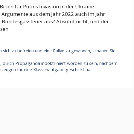
iden für Putins Invasion in der Ukraine
en Argumente aus dem Jahr 2022 auch im Jahr
 Bundesgassteuer aus? Absolut nicht, und der
ssen.
sich zu befreien und eine Rallye zu gewinnen, schauen Sie
, durch Propaganda indoktriniert worden zu sein, nachdem
ahrzeugen für eine Klassenaufgabe geschickt hat