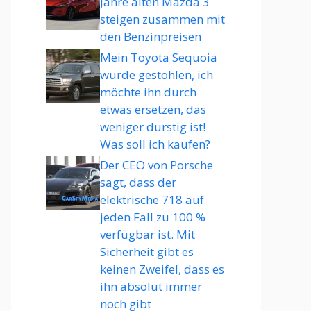
Jahre alten Mazda 3
steigen zusammen mit
den Benzinpreisen
Mein Toyota Sequoia
wurde gestohlen, ich
möchte ihn durch
etwas ersetzen, das
weniger durstig ist!
Was soll ich kaufen?
Der CEO von Porsche
sagt, dass der
elektrische 718 auf
jeden Fall zu 100 %
verfügbar ist. Mit
Sicherheit gibt es
keinen Zweifel, dass es
ihn absolut immer
noch gibt