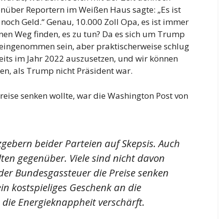
ber Reportern im Weißen Haus sagte: „Es ist
r noch Geld.“ Genau, 10.000 Zoll Opa, es ist immer
inen Weg finden, es zu tun? Da es sich um Trump
oreingenommen sein, aber praktischerweise schlug
eits im Jahr 2022 auszusetzen, und wir können
en, als Trump nicht Präsident war.
reise senken wollte, war die Washington Post von
zgebern beider Parteien auf Skepsis. Auch
en gegenüber. Viele sind nicht davon
der Bundesgassteuer die Preise senken
ein kostspieliges Geschenk an die
h die Energieknappheit verschärft.