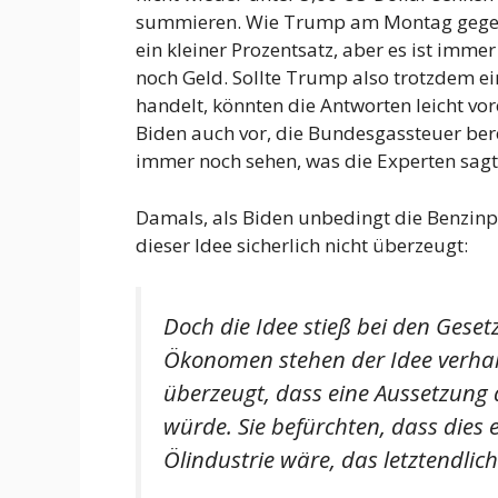
summieren. Wie Trump am Montag gegenü
ein kleiner Prozentsatz, aber es ist imme
noch Geld. Sollte Trump also trotzdem e
handelt, könnten die Antworten leicht v
Biden auch vor, die Bundesgassteuer ber
immer noch sehen, was die Experten sagt
Damals, als Biden unbedingt die Benzinp
dieser Idee sicherlich nicht überzeugt:
Doch die Idee stieß bei den Geset
Ökonomen stehen der Idee verhalt
überzeugt, dass eine Aussetzung 
würde. Sie befürchten, dass dies 
Ölindustrie wäre, das letztendlic