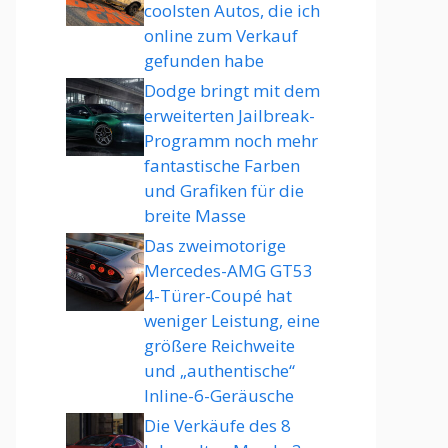
coolsten Autos, die ich
online zum Verkauf
gefunden habe
Dodge bringt mit dem
erweiterten Jailbreak-
Programm noch mehr
fantastische Farben
und Grafiken für die
breite Masse
Das zweimotorige
Mercedes-AMG GT53
4-Türer-Coupé hat
weniger Leistung, eine
größere Reichweite
und „authentische“
Inline-6-Geräusche
Die Verkäufe des 8