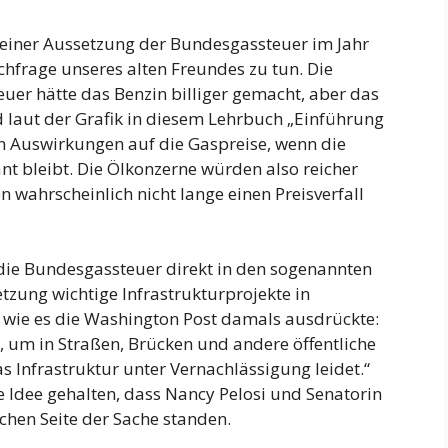
einer Aussetzung der Bundesgassteuer im Jahr
hfrage unseres alten Freundes zu tun. Die
uer hätte das Benzin billiger gemacht, aber das
 laut der Grafik in diesem Lehrbuch „Einführung
n Auswirkungen auf die Gaspreise, wenn die
t bleibt. Die Ölkonzerne würden also reicher
wahrscheinlich nicht lange einen Preisverfall
die Bundesgassteuer direkt in den sogenannten
tzung wichtige Infrastrukturprojekte in
wie es die Washington Post damals ausdrückte:
d, um in Straßen, Brücken und andere öffentliche
s Infrastruktur unter Vernachlässigung leidet.“
te Idee gehalten, dass Nancy Pelosi und Senatorin
chen Seite der Sache standen.