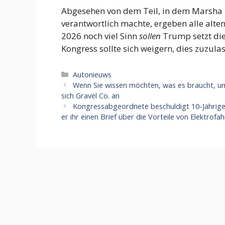
Abgesehen von dem Teil, in dem Marsha B
verantwortlich machte, ergeben alle alt
2026 noch viel Sinn
sollen
Trump setzt die
Kongress sollte sich weigern, dies zuzula
Categorieën
Autonieuws
Wenn Sie wissen möchten, was es braucht, um 
sich Gravel Co. an
Kongressabgeordnete beschuldigt 10-Jährige
er ihr einen Brief über die Vorteile von Elektrof