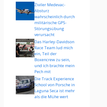
Ziviler Medevac-
Absturz
wahrscheinlich durch
militärische GPS-
Störungsübung
verursacht
Das Harley-Davidson
Race Team lud mich
ein, Teil der
Boxencrew zu sein,
und ich brachte mein
Pech mit
Die Track Experience
School von Porsche in
Laguna Seca ist mehr
als die Mühe wert