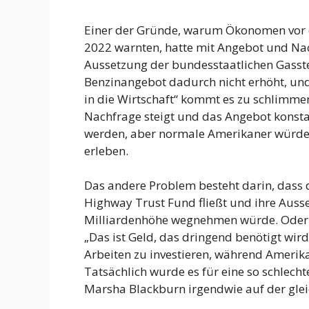
Einer der Gründe, warum Ökonomen vor 
2022 warnten, hatte mit Angebot und Nac
Aussetzung der bundesstaatlichen Gasste
Benzinangebot dadurch nicht erhöht, und
in die Wirtschaft“ kommt es zu schlimme
Nachfrage steigt und das Angebot konstan
werden, aber normale Amerikaner würden 
erleben.
Das andere Problem besteht darin, dass 
Highway Trust Fund fließt und ihre Ausse
Milliardenhöhe wegnehmen würde. Oder 
„Das ist Geld, das dringend benötigt wir
Arbeiten zu investieren, während Amerika
Tatsächlich wurde es für eine so schlech
Marsha Blackburn irgendwie auf der glei