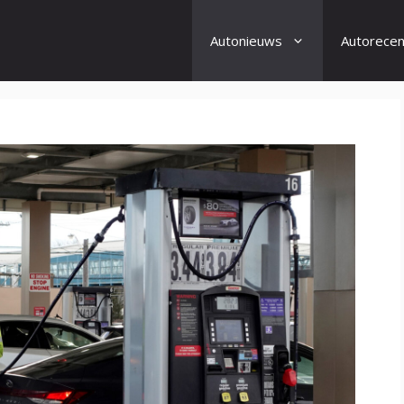
Autonieuws
Autorecen