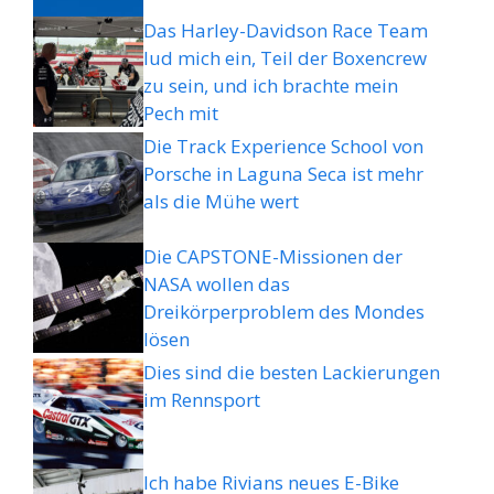
Das Harley-Davidson Race Team
lud mich ein, Teil der Boxencrew
zu sein, und ich brachte mein
Pech mit
Die Track Experience School von
Porsche in Laguna Seca ist mehr
als die Mühe wert
Die CAPSTONE-Missionen der
NASA wollen das
Dreikörperproblem des Mondes
lösen
Dies sind die besten Lackierungen
im Rennsport
Ich habe Rivians neues E-Bike