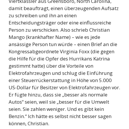
Viertklässler aus Greensboro, North Carolina,
damit beauftragt, einen überzeugenden Aufsatz
zu schreiben und ihn an einen
Entscheidungsträger oder eine einflussreiche
Person zu verschicken. Also schrieb Christian
Mango (krankhafter Name) – wie es jede
ansässige Person tun würde – einen Brief an die
Kongressabgeordnete Virginia Foxx (die gegen
die Hilfe für die Opfer des Hurrikans Katrina
gestimmt hatte) über die Vorteile von
Elektrofahrzeugen und schlug die Einführung
einer Steuerrückerstattung in Höhe von 5.000
US-Dollar für Besitzer von Elektrofahrzeugen vor.
Er fügte hinzu, dass sie „besser als normale
Autos“ seien, weil sie „besser für die Umwelt
seien. Sie zahlen weniger. Und es gibt kein
Benzin.“ Ich hätte es selbst nicht besser sagen
können, Christian.