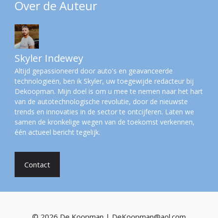
Over de Auteur
Skyler Indewey
Altijd gepassioneerd door auto's en geavanceerde
technologieën, ben ik Skyler, uw toegewijde redacteur bij
Dekoopman. Mijn doel is om u mee te nemen naar het hart
van de autotechnologische revolutie, door de nieuwste
trends en innovaties in de sector te ontcijferen. Laten we
samen de kronkelige wegen van de toekomst verkennen,
één actueel bericht tegelijk.
Contact
© 2026 De Koopman | DeKoopman@aol.com