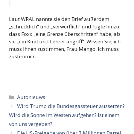
Laut WRAL nannte sie den Brief außerdem
„schrecklich“ und „verwerflich“ und fügte hinzu,
dass Foxx „eine Grenze überschritten“ habe, als
sie „ein Kind und Lehrer angriff“. Wissen Sie, ich
muss Ihnen zustimmen, Frau Mango. Ich muss
zustimmen.
Categorieën
Autonieuws
Wird Trump die Bundesgassteuer aussetzen?
Wird die Sonne im Westen aufgehen? Ist einem
von uns vergeben?
Die US-Freigabe von über 7 Millionen Barrel