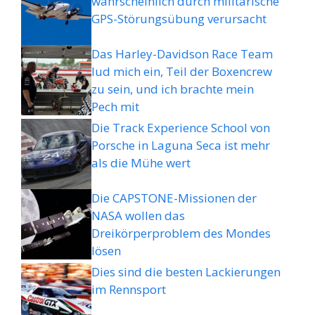
wahrscheinlich durch militärische
GPS-Störungsübung verursacht
Das Harley-Davidson Race Team
lud mich ein, Teil der Boxencrew
zu sein, und ich brachte mein
Pech mit
Die Track Experience School von
Porsche in Laguna Seca ist mehr
als die Mühe wert
Die CAPSTONE-Missionen der
NASA wollen das
Dreikörperproblem des Mondes
lösen
Dies sind die besten Lackierungen
im Rennsport