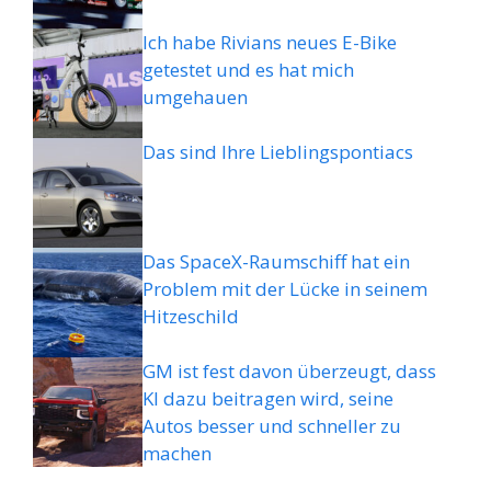
Ich habe Rivians neues E-Bike
getestet und es hat mich
umgehauen
Das sind Ihre Lieblingspontiacs
Das SpaceX-Raumschiff hat ein
Problem mit der Lücke in seinem
Hitzeschild
GM ist fest davon überzeugt, dass
KI dazu beitragen wird, seine
Autos besser und schneller zu
machen