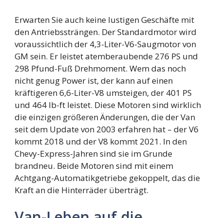
Erwarten Sie auch keine lustigen Geschäfte mit
den Antriebssträngen. Der Standardmotor wird
voraussichtlich der 4,3-Liter-V6-Saugmotor von
GM sein. Er leistet atemberaubende 276 PS und
298 Pfund-Fuß Drehmoment. Wem das noch
nicht genug Power ist, der kann auf einen
kräftigeren 6,6-Liter-V8 umsteigen, der 401 PS
und 464 lb-ft leistet. Diese Motoren sind wirklich
die einzigen größeren Änderungen, die der Van
seit dem Update von 2003 erfahren hat – der V6
kommt 2018 und der V8 kommt 2021. In den
Chevy-Express-Jahren sind sie im Grunde
brandneu. Beide Motoren sind mit einem
Achtgang-Automatikgetriebe gekoppelt, das die
Kraft an die Hinterräder überträgt.
Van-Leben auf die