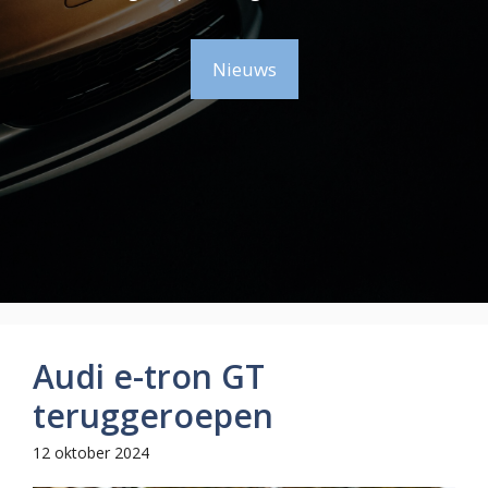
Nieuws
Audi e-tron GT
teruggeroepen
12 oktober 2024