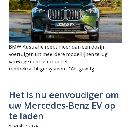
BMW Australië roept meer dan een dozijn
voertuigen uit meerdere modellijnen terug
vanwege een defect in het
rembekrachtigersysteem. “Als gevolg ...
Het is nu eenvoudiger om
uw Mercedes-Benz EV op
te laden
5 oktober 2024