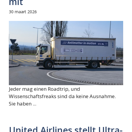
mit
30 maart 2026
Jeder mag einen Roadtrip, und
Wissenschaftsfreaks sind da keine Ausnahme.
Sie haben ...
United Airlines stellt Ultra-