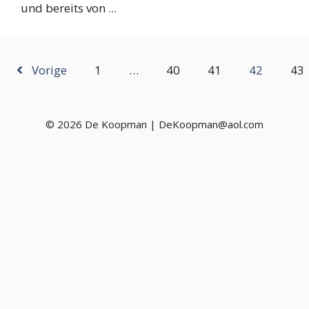
und bereits von ...
Vorige
1
…
40
41
42
43
© 2026 De Koopman | DeKoopman@aol.com