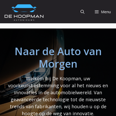
Ga
naar
Menu
de
inhoud
Naar de Auto van
Morgen
Welkom bij De Koopman, uw
voorkeursbestemming voor al het nieuws en
innovaties in de automobielwereld. Van
geavanceerde technologie tot de nieuwste
trends van fabrikanten, wij houden u op de
hoogte op de weg van innovatie.